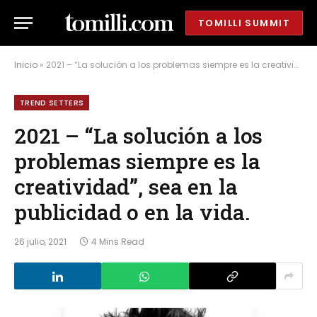
TOMILLI SUMMIT
Inicio
»
2021 – “La solución a los problemas siempre es la creatividad”, sea en la publicidad o en la vida.
TREND SETTERS
2021 – “La solución a los
problemas siempre es la
creatividad”, sea en la
publicidad o en la vida.
26 julio, 2021
4 Mins Read