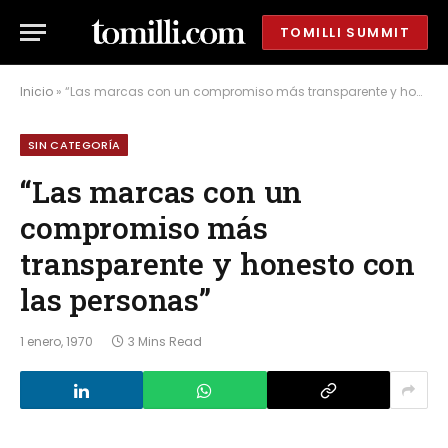
TOMILLI SUMMIT
Inicio
»
“Las marcas con un compromiso más transparente y honesto con las personas”
SIN CATEGORÍA
“Las marcas con un
compromiso más
transparente y honesto con
las personas”
1 enero, 1970
3 Mins Read