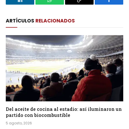
LinkedIn
WhatsApp
Copy
Facebook
Link
ARTÍCULOS
RELACIONADOS
Del aceite de cocina al estadio: así iluminaron un
partido con biocombustible
5 agosto, 2026