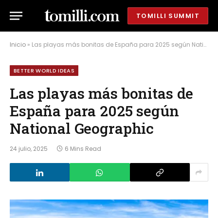
TOMILLI SUMMIT
Inicio
»
Las playas más bonitas de España para 2025 según National Geographic
BETTER WORLD IDEAS
Las playas más bonitas de
España para 2025 según
National Geographic
24 julio, 2025
6 Mins Read