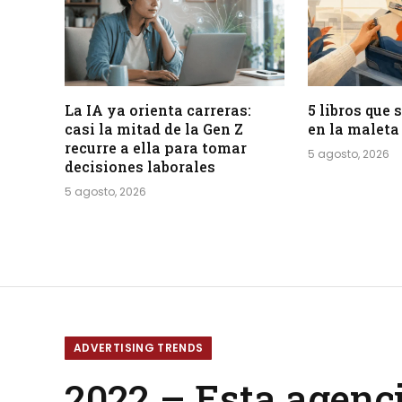
La IA ya orienta carreras:
5 libros que
casi la mitad de la Gen Z
en la maleta
recurre a ella para tomar
5 agosto, 2026
decisiones laborales
5 agosto, 2026
ADVERTISING TRENDS
2022 – Esta agenci