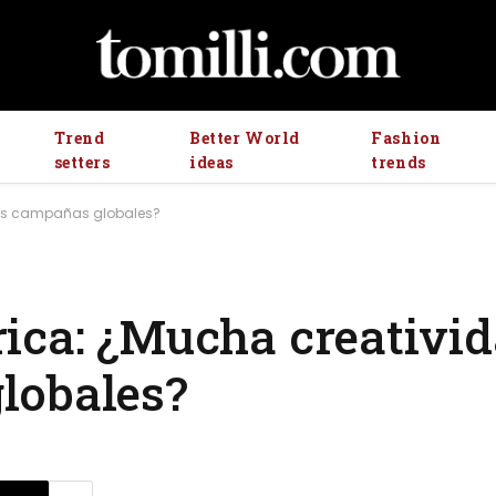
Trend
Better World
Fashion
setters
ideas
trends
cas campañas globales?
ica: ¿Mucha creativid
lobales?