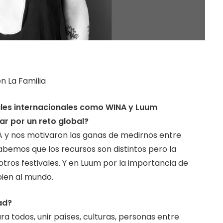
n La Familia
ales internacionales como WINA y Luum
ar por un reto global?
 y nos motivaron las ganas de medirnos entre
bemos que los recursos son distintos pero la
tros festivales. Y en Luum por la importancia de
bien al mundo.
ad?
a todos, unir países, culturas, personas entre