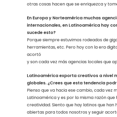
otras cosas hacen que se enriquezca y tome
En Europa y Norteamérica muchas agencia
internacionales, en Latinoamérica hay c
sucede esto?
Porque siempre estuvimos rodeados de giga
herramientas, etc. Pero hoy con la era digita
acortó
y son cada vez más agencias locales que apu
Latinoamérica exporta creativos a nivel
globales. ¿Crees que esta tendencia pod
Pienso que va hacia ese cambio, cada vez 
Latinoamérica y es por la misma razón que 
creatividad. Siento que hay latinos que han 
abiertas para todos nosotros y seguir acor