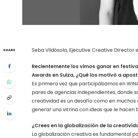
Seba Vildósola, Ejecutive Creative Director e
SHARE
Recientemente los vimos ganar en festiv
Awards en Suiza, ¿Qué los motivó a apost
Es primera vez que participábamos en WINA
pares de agencias independientes, donde sa
creatividad es un desafío como en muchos o
generar una vitrina con ideas que le hacen 
¿Crees en la globalización de la creativid
La globalización creativa es fundamental par