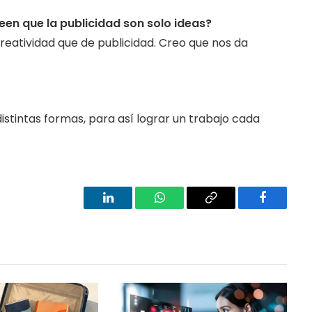
een que la publicidad son solo ideas?
reatividad que de publicidad. Creo que nos da
istintas formas, para así lograr un trabajo cada
.
LinkedIn
WhatsApp
Copy
Facebook
Link