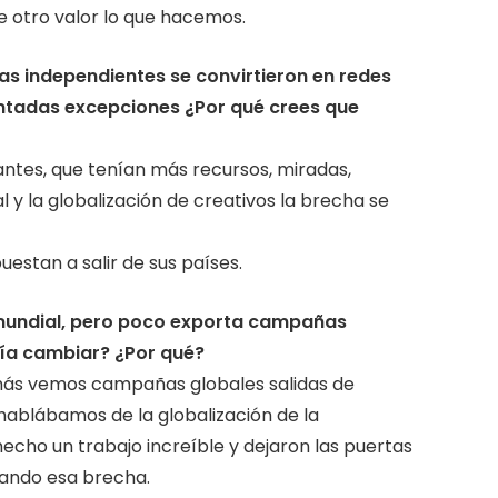
 otro valor lo que hacemos.
s independientes se convirtieron en
redes
ontadas excepciones ¿Por qué
crees que
ntes, que tenían más recursos, miradas,
l y la globalización de creativos la brecha se
estan a salir de sus países.
 mundial, pero poco exporta campañas
ría cambiar? ¿Por qué?
más vemos campañas globales salidas de
hablábamos de la globalización de la
hecho un trabajo increíble y dejaron las puertas
tando esa brecha.