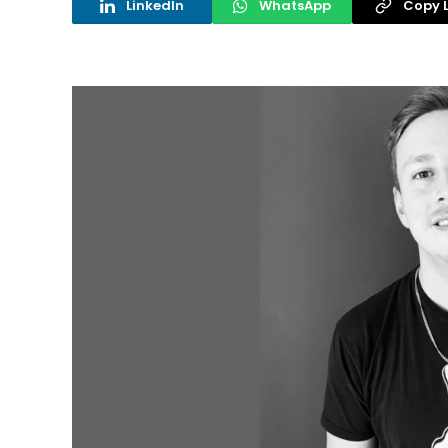
LinkedIn
WhatsApp
Copy L