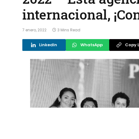
internacional, ¡Co
7 enero, 2022
3 Mins Read
LinkedIn
WhatsApp
Copy L