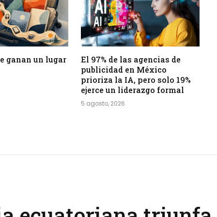
 se ganan un lugar
El 97% de las agencias de
publicidad en México
prioriza la IA, pero solo 19%
ejerce un liderazgo formal
5 agosto, 2026
a ecuatoriana triunfa 