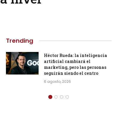
Trending
Héctor Rueda: la inteligencia
artificial cambiará el
marketing, pero las personas
seguirán siendo el centro
6 agosto, 2026
Más vistos