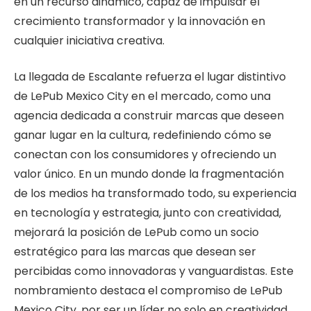
en un recurso dinámico, capaz de impulsar el
crecimiento transformador y la innovación en
cualquier iniciativa creativa.
La llegada de Escalante refuerza el lugar distintivo
de LePub Mexico City en el mercado, como una
agencia dedicada a construir marcas que deseen
ganar lugar en la cultura, redefiniendo cómo se
conectan con los consumidores y ofreciendo un
valor único. En un mundo donde la fragmentación
de los medios ha transformado todo, su experiencia
en tecnología y estrategia, junto con creatividad,
mejorará la posición de LePub como un socio
estratégico para las marcas que desean ser
percibidas como innovadoras y vanguardistas. Este
nombramiento destaca el compromiso de LePub
Mexico City, por ser un líder no solo en creatividad