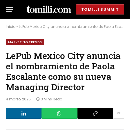
TOMILLI SUMMIT
Inicio
»
LePub Mexico City anuncia el nombramiento de Paola Escalante como su nueva Managing Director
MARKETING TRENDS
LePub Mexico City anuncia
el nombramiento de Paola
Escalante como su nueva
Managing Director
4 marzo, 2025
3 Mins Read