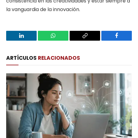
consistencia en las creatividades y estar siempre a
la vanguardia de la innovación.
LinkedIn
WhatsApp
Copy
Facebook
Link
ARTÍCULOS
RELACIONADOS