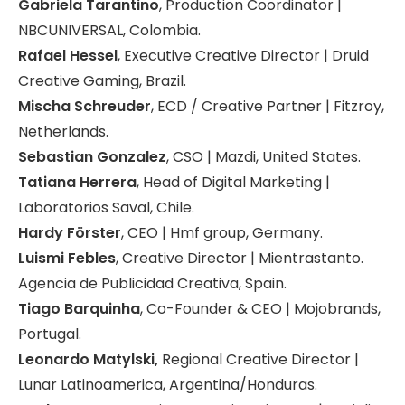
Gabriela Tarantino
, Production Coordinator |
NBCUNIVERSAL, Colombia.
Rafael Hessel
, Executive Creative Director | Druid
Creative Gaming, Brazil.
Mischa Schreuder
, ECD / Creative Partner | Fitzroy,
Netherlands.
Sebastian Gonzalez
, CSO | Mazdi, United States.
Tatiana Herrera
, Head of Digital Marketing |
Laboratorios Saval, Chile.
Hardy Förster
, CEO | Hmf group, Germany.
Luismi Febles
, Creative Director | Mientrastanto.
Agencia de Publicidad Creativa, Spain.
Tiago Barquinha
, Co-Founder & CEO | Mojobrands,
Portugal.
Leonardo Matylski,
Regional Creative Director |
Lunar Latinoamerica, Argentina/Honduras.