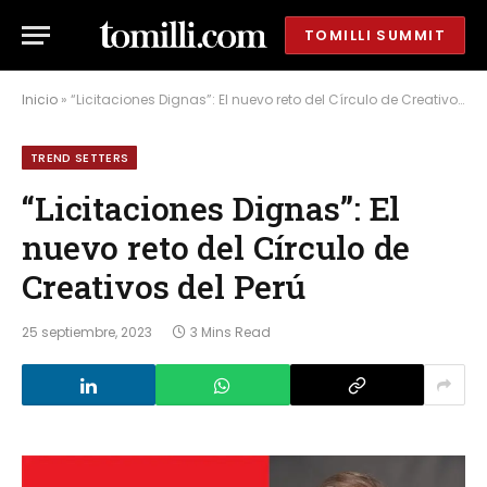
TOMILLI SUMMIT
Inicio
»
“Licitaciones Dignas”: El nuevo reto del Círculo de Creativos del Perú
TREND SETTERS
“Licitaciones Dignas”: El
nuevo reto del Círculo de
Creativos del Perú
25 septiembre, 2023
3 Mins Read