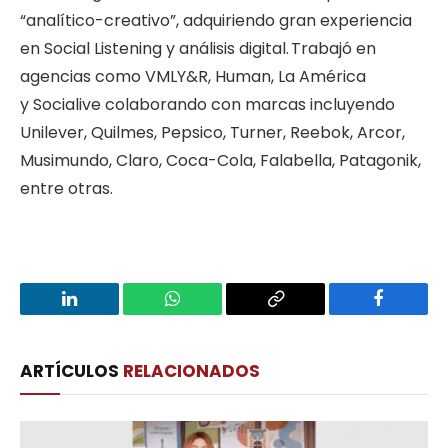
“analítico-creativo”, adquiriendo gran experiencia
en Social Listening y análisis digital. Trabajó en
agencias como VMLY&R, Human, La América
y Socialive colaborando con marcas incluyendo
Unilever, Quilmes, Pepsico, Turner, Reebok, Arcor,
Musimundo, Claro, Coca-Cola, Falabella, Patagonik,
entre otras.
LinkedIn
WhatsApp
Copy
Facebook
Link
ARTÍCULOS
RELACIONADOS