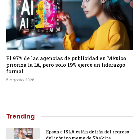
El 97% de las agencias de publicidad en México
prioriza la IA, pero solo 19% ejerce un liderazgo
formal
5 agosto, 2026
Trending
Epson e ISLA están detrás del regreso
del icónico meme de Shakira