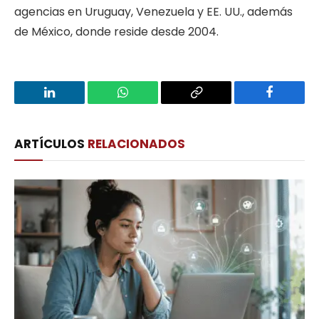
agencias en Uruguay, Venezuela y EE. UU., además
de México, donde reside desde 2004.
LinkedIn
WhatsApp
Copy
Facebook
Link
ARTÍCULOS
RELACIONADOS