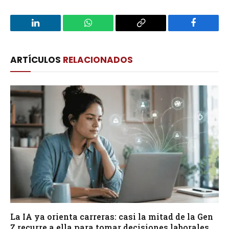
LinkedIn
WhatsApp
Copy
Facebook
Link
ARTÍCULOS
RELACIONADOS
La IA ya orienta carreras: casi la mitad de la Gen
Z recurre a ella para tomar decisiones laborales