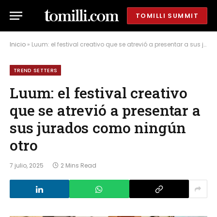
TOMILLI SUMMIT
Inicio
»
Luum: el festival creativo que se atrevió a presentar a sus jurados como ningún otro
TREND SETTERS
Luum: el festival creativo
que se atrevió a presentar a
sus jurados como ningún
otro
7 julio, 2025
2 Mins Read