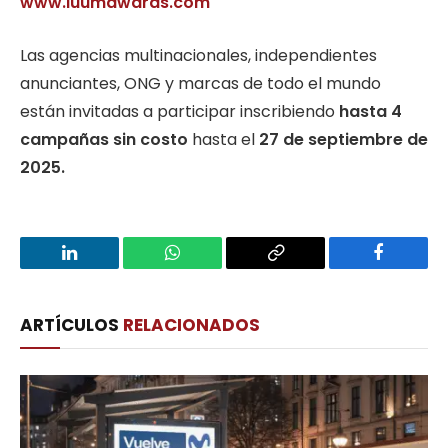
www.luumawards.com
Las agencias multinacionales, independientes
anunciantes, ONG y marcas de todo el mundo
están invitadas a participar inscribiendo
hasta 4
campañas sin costo
hasta el
27 de septiembre de
2025
.
LinkedIn
WhatsApp
Copy
Facebook
Link
ARTÍCULOS
RELACIONADOS