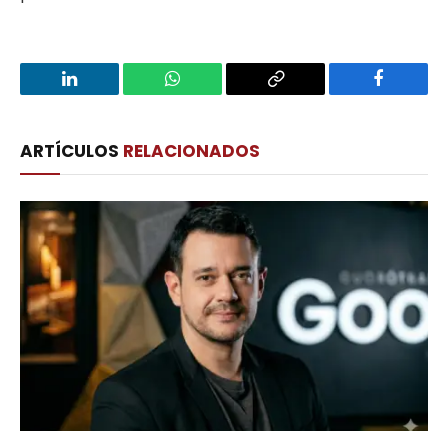
LinkedIn
WhatsApp
Copy
Facebook
Link
ARTÍCULOS
RELACIONADOS