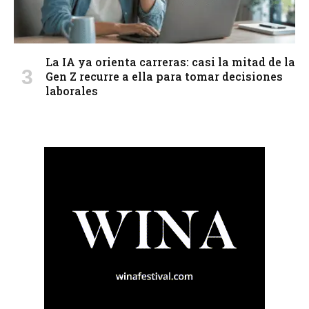
La IA ya orienta carreras: casi la mitad de la
Gen Z recurre a ella para tomar decisiones
laborales