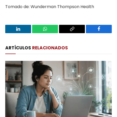
Tomado de: Wunderman Thompson Health
LinkedIn
WhatsApp
Copy
Facebook
Link
ARTÍCULOS
RELACIONADOS