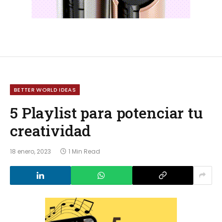
BETTER WORLD IDEAS
5 Playlist para potenciar tu
creatividad
18 enero, 2023
1 Min Read