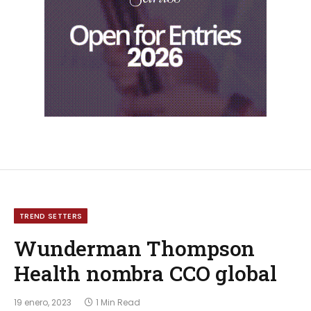
TREND SETTERS
Wunderman Thompson
Health nombra CCO global
19 enero, 2023
1 Min Read