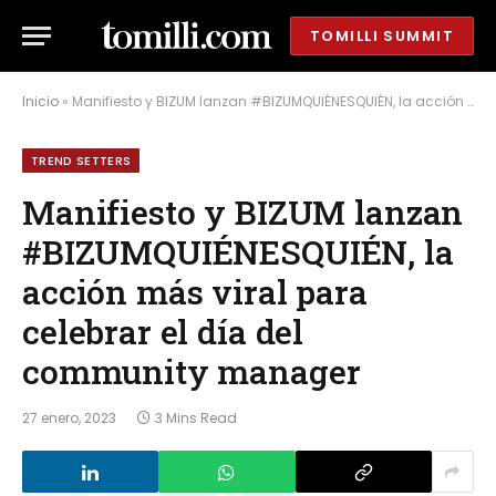
TOMILLI SUMMIT
Inicio
»
Manifiesto y BIZUM lanzan #BIZUMQUIÉNESQUIÉN, la acción más viral para celebrar el día del community manager
TREND SETTERS
Manifiesto y BIZUM lanzan
#BIZUMQUIÉNESQUIÉN, la
acción más viral para
celebrar el día del
community manager
27 enero, 2023
3 Mins Read