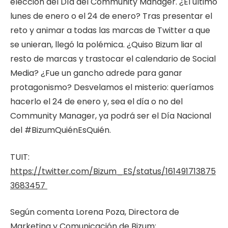
elección del Día del Community Manager. ¿El último
lunes de enero o el 24 de enero? Tras presentar el
reto y animar a todas las marcas de Twitter a que
se unieran, llegó la polémica. ¿Quiso Bizum liar al
resto de marcas y trastocar el calendario de Social
Media? ¿Fue un gancho adrede para ganar
protagonismo? Desvelamos el misterio: queríamos
hacerlo el 24 de enero y, sea el día o no del
Community Manager, ya podrá ser el Día Nacional
del #BizumQuiénEsQuién.
TUIT:
https://twitter.com/Bizum_ES/status/161491713875
3683457
Según comenta Lorena Poza, Directora de
Marketing y Comunicación de Bizum: