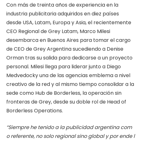
Con más de treinta años de experiencia en la
industria publicitaria adquiridos en diez países
desde USA, Latam, Europa y Asia, el recientemente
CEO Regional de Grey Latam, Marco Milesi
desembarca en Buenos Aires para tomar el cargo
de CEO de Grey Argentina sucediendo a Denise
Orman tras su salida para dedicarse a un proyecto
personal. Milesi llega para liderar junto a Diego
Medvedocky una de las agencias emblema a nivel
creativo de la red y al mismo tiempo consolidar a la
sede como Hub de Borderless, la operación sin
fronteras de Grey, desde su doble rol de Head of
Borderless Operations.
“Siempre
he
tenido
a
la
publicidad
argentina
com
o
referente,
no
solo
regional
sino
global
y
por
ende
l