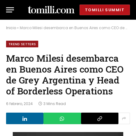
TOMILLI SUMMIT
Inicio
»
Marco Milesi desembarca en Buenos Aires como CEO de Grey Argentina y Head of Borderless Operations
TREND SETTERS
Marco Milesi desembarca
en Buenos Aires como CEO
de Grey Argentina y Head
of Borderless Operations
6 febrero, 2024
3 Mins Read