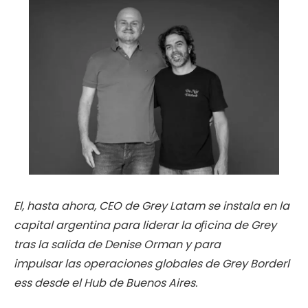
El, hasta ahora, CEO de Grey Latam se instala en la
capital argentina para
liderar la oﬁcina de Grey
tras la salida de Denise Orman y para
impulsar
las
operaciones
globales
de
Grey
Borderl
ess
desde
el
Hub
de
Buenos
Aires.