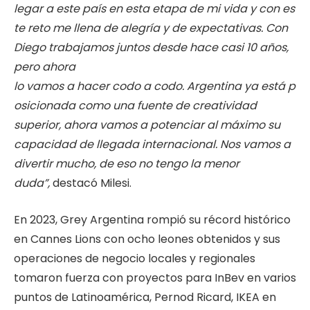
legar
a
este
país
en
esta
etapa
de
mi
vida
y
con
es
te
reto
me
llena
de
alegría
y de expectativas. Con
Diego trabajamos juntos desde hace casi 10 años,
pero ahora
lo
vamos
a
hacer
codo
a
codo.
Argentina
ya
está
p
osicionada
como
una
fuente
de
creatividad
superior, ahora vamos a potenciar al máximo su
capacidad de llegada
internacional. Nos vamos a
divertir mucho, de eso no tengo la menor
duda”,
destacó Milesi.
En 2023, Grey Argentina rompió su récord histórico
en Cannes Lions con ocho leones obtenidos y sus
operaciones de negocio locales y regionales
tomaron fuerza con proyectos para InBev en varios
puntos de Latinoamérica, Pernod Ricard, IKEA en