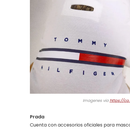
Imagenes via
https://c
Prada
Cuenta con accesorios oficiales para mascot