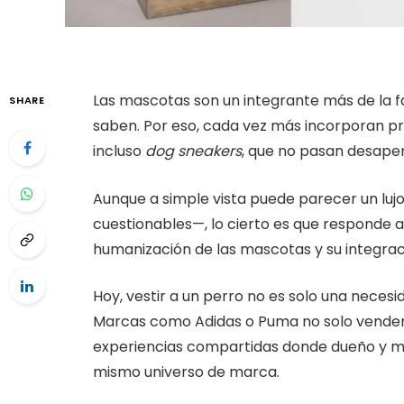
Las mascotas son un integrante más de la fam
SHARE
saben. Por eso, cada vez más incorporan pr
incluso
dog sneakers
, que no pasan desaper
Aunque a simple vista puede parecer un luj
cuestionables—, lo cierto es que responde a
humanización de las mascotas y su integració
Hoy, vestir a un perro no es solo una necesi
Marcas como Adidas o Puma no solo venden
experiencias compartidas donde dueño y ma
mismo universo de marca.