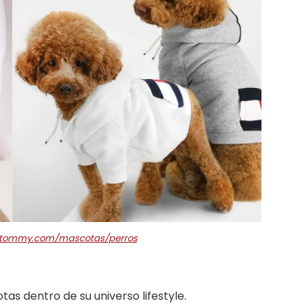
o.tommy.com/mascotas/perros
as dentro de su universo lifestyle.