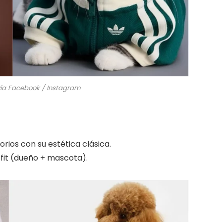
ia Facebook / Instagram
orios con su estética clásica.
fit (dueño + mascota).