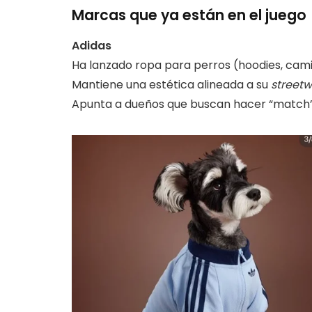
Marcas que ya están en el juego
Adidas
Ha lanzado ropa para perros (hoodies, camis
Mantiene una estética alineada a su
street
Apunta a dueños que buscan hacer “match”