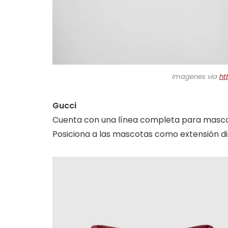
Imagenes via
ht
Gucci
Cuenta con una línea completa para masco
Posiciona a las mascotas como extensión d