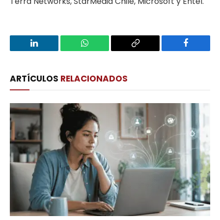
Terra Networks, StarMedia Chile, Microsoft y Entel.
LinkedIn
WhatsApp
Copy
Facebook
Link
ARTÍCULOS
RELACIONADOS