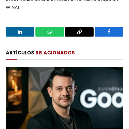
WINA!
LinkedIn
WhatsApp
Copy
Facebook
Link
ARTÍCULOS
RELACIONADOS