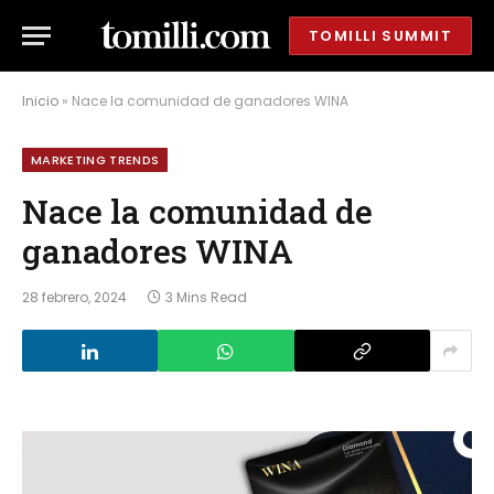
TOMILLI SUMMIT
Inicio
»
Nace la comunidad de ganadores WINA
MARKETING TRENDS
Nace la comunidad de
ganadores WINA
28 febrero, 2024
3 Mins Read