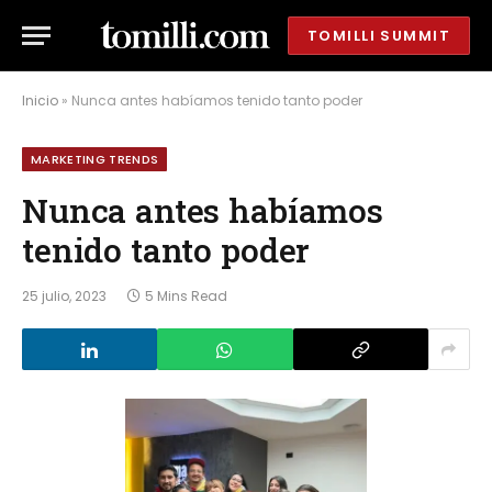
TOMILLI SUMMIT
Inicio
»
Nunca antes habíamos tenido tanto poder
MARKETING TRENDS
Nunca antes habíamos
tenido tanto poder
25 julio, 2023
5 Mins Read