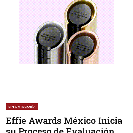
SIN CATEGORÍA
Effie Awards México Inicia
su Proceso de Evaluación