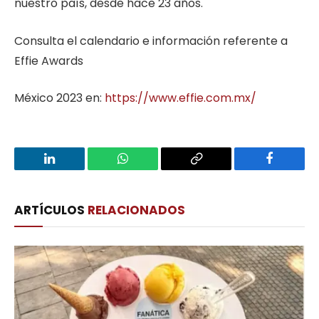
nuestro país, desde hace 23 años.
Consulta el calendario e información referente a
Effie Awards
México 2023 en:
https://www.effie.com.mx/
LinkedIn
WhatsApp
Copy
Facebook
Link
ARTÍCULOS
RELACIONADOS