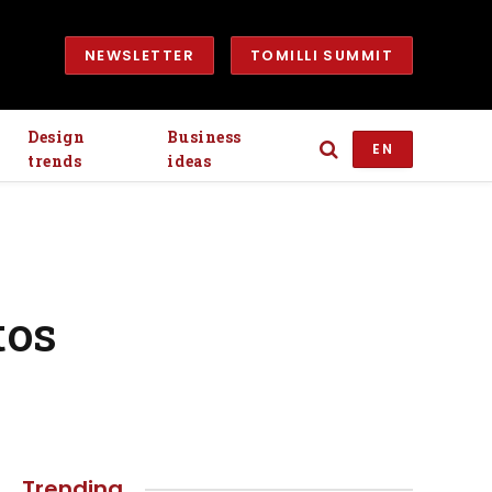
NEWSLETTER
TOMILLI SUMMIT
Design
Business
EN
trends
ideas
tos
Trending