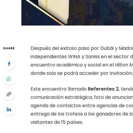
Después del exitoso paso por Dubái y Madrid
SHARE
independientes WINA y Saniss en el sector 
encuentro académico y social en el Hilton M
donde solo se podrá acceder por invitación.
Este encuentro llamado
Referentes 2
, ten
comunicación estratégica, foro de anunciant
agenda de contactos entre agencias de com
entrega de los trofeos a los ganadores de l
visitantes de 15 países.