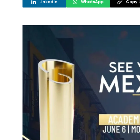
LinkedIn
WhatsApp
Copy L