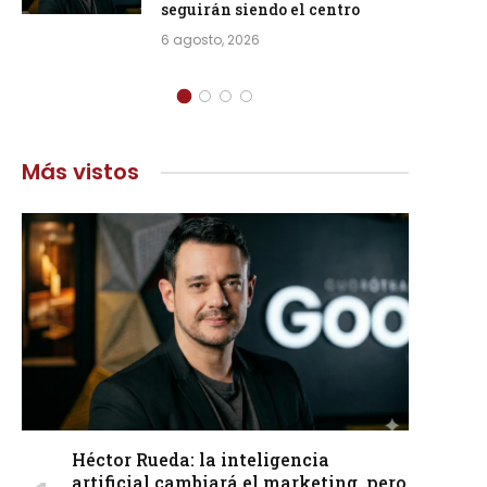
seguirán siendo el centro
6 agosto, 2026
Más vistos
Héctor Rueda: la inteligencia
artificial cambiará el marketing, pero