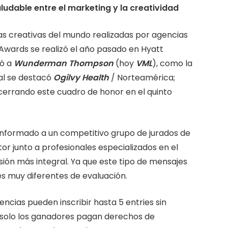
ludable entre el marketing y la creatividad
s creativas del mundo realizadas por agencias
 Awards se realizó el año pasado en Hyatt
có a
Wunderman Thompson
(hoy
VML
), como la
ral se destacó
Ogilvy Health
/ Norteamérica;
y cerrando este cuadro de honor en el quinto
onformado a un competitivo grupo de jurados de
or junto a profesionales especializados en el
ión más integral. Ya que este tipo de mensajes
s muy diferentes de evaluación.
ncias pueden inscribir hasta 5 entries sin
e solo los ganadores pagan derechos de