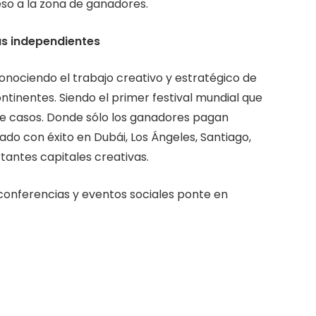
eso a la zona de ganadores.
as independientes
conociendo el trabajo creativo y estratégico de
ntinentes. Siendo el primer festival mundial que
 de casos. Donde sólo los ganadores pagan
do con éxito en Dubái, Los Ángeles, Santiago,
tantes capitales creativas.
s conferencias y eventos sociales ponte en