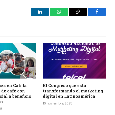
LinkedIn
WhatsApp
Copy
Facebook
Link
za en Cali la
El Congreso que esta
 de café con
transformando el marketing
cial a beneficio
digital en Latinoamérica
io
10 noviembre, 2025
25