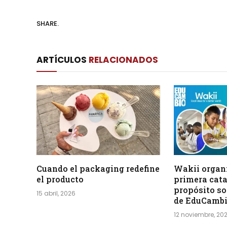
SHARE.
ARTÍCULOS
RELACIONADOS
Cuando el packaging redefine
Wakii organi
el producto
primera cata
propósito so
15 abril, 2026
de EduCamb
12 noviembre, 20