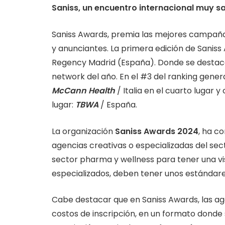
Saniss, un encuentro internacional muy sa
Saniss Awards, premia las mejores campaña
y anunciantes. La primera edición de Saniss
Regency Madrid (España). Donde se desta
network del año. En el #3 del ranking gene
McCann Health
/ Italia en el cuarto lugar 
lugar:
TBWA
/ España.
La organización
Saniss Awards 2024
, ha c
agencias creativas o especializadas del sect
sector pharma y wellness para tener una vis
especializados, deben tener unos estándare
Cabe destacar que en Saniss Awards, las age
costos de inscripción, en un formato dond