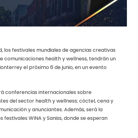
, los festivales mundiales de agencias creativas
de comunicaciones health y wellness, tendrán un
onterrey el próximo 6 de junio, en un evento
drá conferencias internacionales sobre
es del sector health y wellness; cóctel, cena y
unicación y anunciantes. Además, será la
os festivales WINA y Saniss, donde se esperan