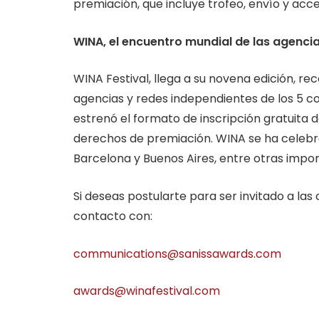
premiación, que incluye trofeo, envío y acc
WINA, el encuentro mundial de las agenci
WINA Festival, llega a su novena edición, re
agencias y redes independientes de los 5 co
estrenó el formato de inscripción gratuita
derechos de premiación. WINA se ha celebra
Barcelona y Buenos Aires, entre otras impor
Si deseas postularte para ser invitado a la
contacto con:
communications@sanissawards.com
awards@winafestival.com