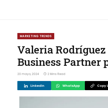
MARKETING TRENDS
Valeria Rodríguez
Business Partner
20 mayo, 2024
2 Mins Read
LinkedIn
WhatsApp
Copy L