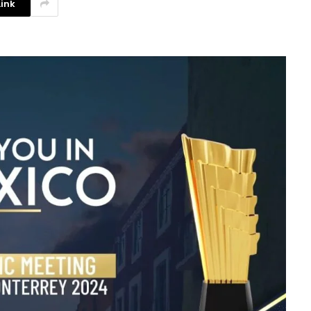
ink
La competencia en redes
sociales y su relación con la
ansiedad de los usuarios
3 agosto, 2026