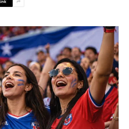
ink
La competencia en redes
sociales y su relación con la
ansiedad de los usuarios
3 agosto, 2026