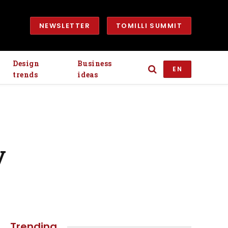
NEWSLETTER
TOMILLI SUMMIT
Design
Business
EN
trends
ideas
y
Trending