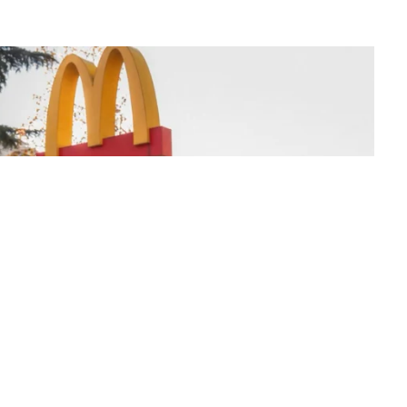
La competencia en redes
sociales y su relación con la
ansiedad de los usuarios
3 agosto, 2026