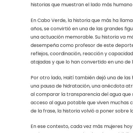
historias que muestran el lado más humano 
En Cabo Verde, la historia que más ha llama
años, se convirtió en una de las grandes fig
una actuación memorable. Su historia va más
desempeña como profesor de este deporte, 
reflejos, coordinación, reacción y capacidad
atajadas y que lo han convertido en uno de 
Por otro lado, Haití también dejó una de la
una pausa de hidratación, una anécdota atrib
al comparar la transparencia del agua que r
acceso al agua potable que viven muchas co
de la frase, la historia volvió a poner sobre 
En ese contexto, cada vez más mujeres hoy s