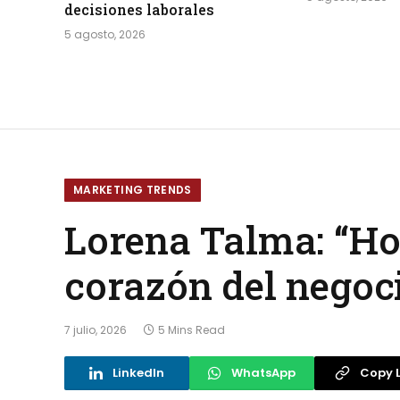
decisiones laborales
5 agosto, 2026
MARKETING TRENDS
Lorena Talma: “Hoy
corazón del negoc
7 julio, 2026
5 Mins Read
LinkedIn
WhatsApp
Copy L