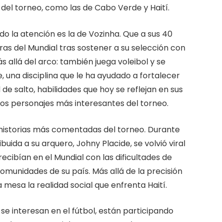
del torneo, como las de Cabo Verde y Haití.
do la atención es la de Vozinha. Que a sus 40
uras del Mundial tras sostener a su selección con
 allá del arco: también juega voleibol y se
una disciplina que le ha ayudado a fortalecer
 de salto, habilidades que hoy se reflejan en sus
los personajes más interesantes del torneo.
s historias más comentadas del torneo. Durante
uida a su arquero, Johny Placide, se volvió viral
ecibían en el Mundial con las dificultades de
munidades de su país. Más allá de la precisión
la mesa la realidad social que enfrenta Haití.
e interesan en el fútbol, están participando