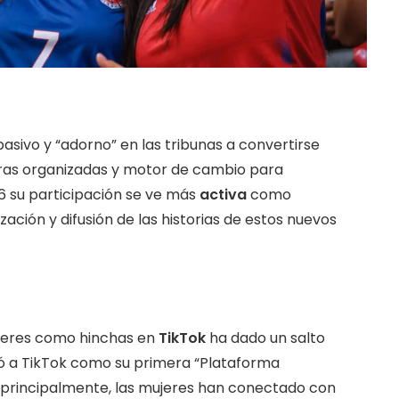
sivo y “adorno” en las tribunas a convertirse
rras organizadas y motor de cambio para
6 su participación se ve más
activa
como
zación y difusión de las historias de estos nuevos
 mujeres como hinchas en
TikTok
ha dado un salto
bró a TikTok como su primera “Plataforma
 y, principalmente, las mujeres han conectado con