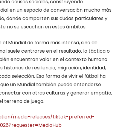
zando causas sociales, construyendo
undial en un espacio de conversación mucho más
do, donde comparten sus dudas particulares y
e no se escuchan en estos ámbitos.
el Mundial de forma más intensa, sino de
nal suele centrarse en el resultado, la táctica o
ambién encuentran valor en el contexto humano
 historias de resiliencia, migración, identidad,
ada selección. Esa forma de vivir el fútbol ha
 que un Mundial también puede entenderse
conectar con otras culturas y generar empatía,
l terreno de juego.
sation/media-releases/tiktok-preferred-
2026?requester=MediaHub