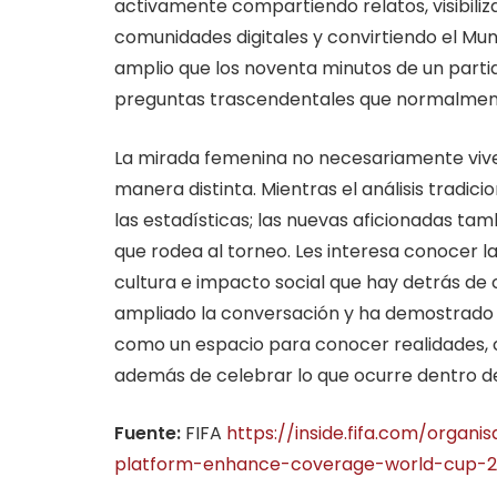
activamente compartiendo relatos, visibili
comunidades digitales y convirtiendo el M
amplio que los noventa minutos de un parti
preguntas trascendentales que normalment
La mirada femenina no necesariamente vive 
manera distinta. Mientras el análisis tradicio
las estadísticas; las nuevas aficionadas t
que rodea al torneo. Les interesa conocer las
cultura e impacto social que hay detrás de c
ampliado la conversación y ha demostrado
como un espacio para conocer realidades, 
además de celebrar lo que ocurre dentro de
Fuente:
FIFA
https://inside.fifa.com/organi
platform-enhance-coverage-world-cup-