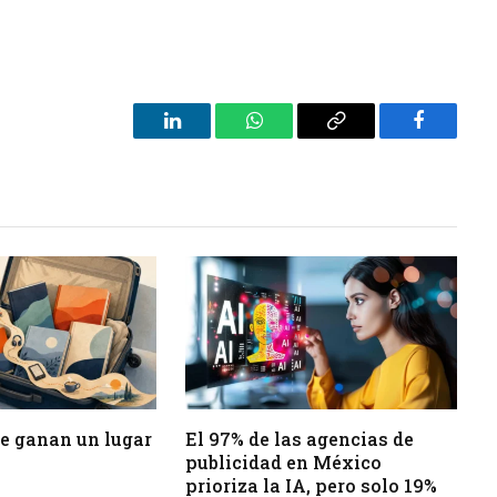
LinkedIn
WhatsApp
Copy
Facebook
Link
 se ganan un lugar
El 97% de las agencias de
publicidad en México
prioriza la IA, pero solo 19%