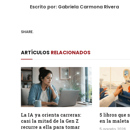
Escrito por: Gabriela Carmona Rivera
SHARE.
ARTÍCULOS
RELACIONADOS
La IA ya orienta carreras:
5 libros que
casi la mitad de la Gen Z
en la maleta
recurre a ella para tomar
5 agosto, 2026