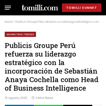
TOMILLI SUMMIT
Inicio
»
Publicis Groupe Perú refuerza su liderazgo estratégico con la incorporación de Sebastián Anaya Cochella como Head of Business Intelligence
MARKETING TRENDS
Publicis Groupe Perú
refuerza su liderazgo
estratégico con la
incorporación de Sebastián
Anaya Cochella como Head
of Business Intelligence
15 agosto, 2025
2 Mins Read