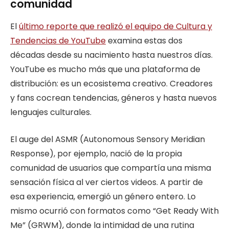
comunidad
El
último reporte que realizó el equipo de Cultura y
Tendencias de YouTube
examina estas dos
décadas desde su nacimiento hasta nuestros días.
YouTube es mucho más que una plataforma de
distribución: es un ecosistema creativo. Creadores
y fans cocrean tendencias, géneros y hasta nuevos
lenguajes culturales.
El auge del ASMR (Autonomous Sensory Meridian
Response), por ejemplo, nació de la propia
comunidad de usuarios que compartía una misma
sensación física al ver ciertos videos. A partir de
esa experiencia, emergió un género entero. Lo
mismo ocurrió con formatos como “Get Ready With
Me” (GRWM), donde la intimidad de una rutina