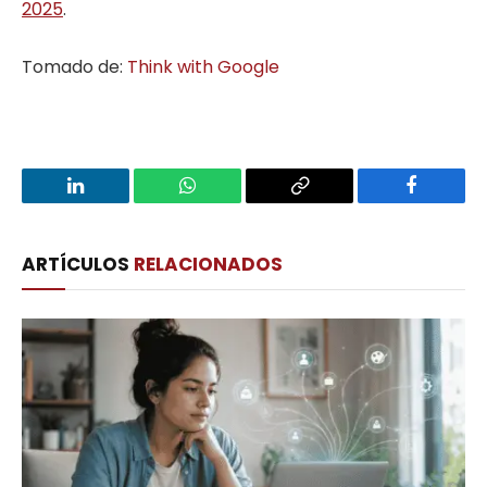
2025
.
Tomado de:
Think with Google
LinkedIn
WhatsApp
Copy
Facebook
Link
ARTÍCULOS
RELACIONADOS