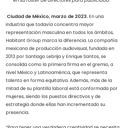
en su roster de directores para publicidad.
Ciudad de México, marzo de 2023.
En una
industria que todavía concentra mayor
representación masculina en todos los ámbitos,
Habitant Group marca la diferencia. La compañía
mexicana de producción audiovisual, fundada en
2013 por Santiago Lebrija y Enrique Santos, se
consolida como la primera firma en el gremio, a
nivel México y Latinoamérica, que representa
talento en forma equitativa. Además, más de la
mitad de su plantilla laboral está conformada por
mujeres, siendo los puestos directivos y de
estrategia donde ellas han incrementado su
presencia.
“Para tener una verdadera creatividad se necesita