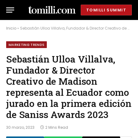
TOMILLI SUMMIT
Inicio
»
Sebastián Ulloa Villalva, Fundador & Director Creativo de Madison representa al Ecuador como jurado en la primera edición de Saniss Awards 2023
MARKETING TRENDS
Sebastián Ulloa Villalva,
Fundador & Director
Creativo de Madison
representa al Ecuador como
jurado en la primera edición
de Saniss Awards 2023
30 marzo, 2023
2 Mins Read