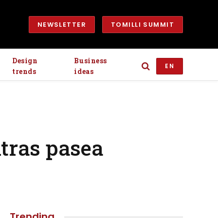
NEWSLETTER
TOMILLI SUMMIT
Design
Business
EN
trends
ideas
ntras pasea
Trending