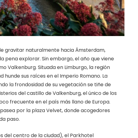
ede gravitar naturalmente hacia Ámsterdam,
a pena explorar. Sin embargo, el año que viene
mo Valkenburg. Situada en Limburgo, la región
dad hunde sus raíces en el Imperio Romano. La
ndo la frondosidad de su vegetación se tiñe de
terios del castillo de Valkenburg, el único de los
poco frecuente en el país más llano de Europa.
as pasea por la plaza Velvet, donde acogedores
ada paso.
 del centro de la ciudad), el Parkhotel