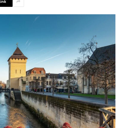
ink
La competencia en redes
sociales y su relación con la
ansiedad de los usuarios
3 agosto, 2026