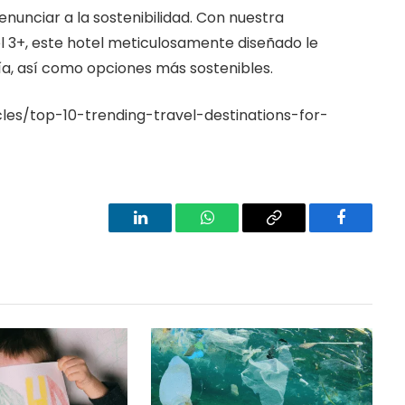
enunciar a la sostenibilidad. Con nuestra
el 3+, este hotel meticulosamente diseñado le
ía, así como opciones más sostenibles.
les/top-10-trending-travel-destinations-for-
LinkedIn
WhatsApp
Copy
Facebook
Link