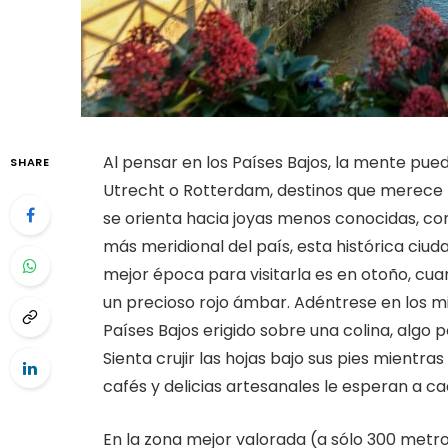
Al pensar en los Países Bajos, la mente pu
SHARE
Utrecht o Rotterdam, destinos que merece l
se orienta hacia joyas menos conocidas, co
más meridional del país, esta histórica ciu
mejor época para visitarla es en otoño, cua
un precioso rojo ámbar. Adéntrese en los mis
Países Bajos erigido sobre una colina, algo 
Sienta crujir las hojas bajo sus pies mientr
cafés y delicias artesanales le esperan a c
En la zona mejor valorada (a sólo 300 metros