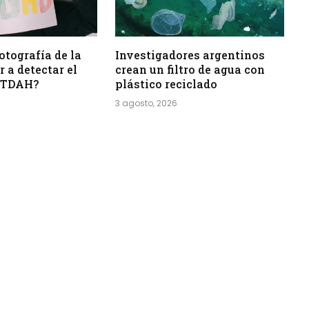
otografía de la
Investigadores argentinos
 a detectar el
crean un filtro de agua con
l TDAH?
plástico reciclado
3 agosto, 2026