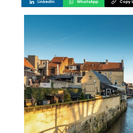
LinkedIn
WhatsApp
Copy L