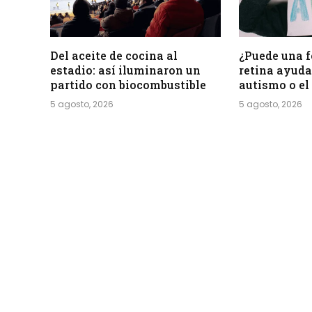
Del aceite de cocina al
¿Puede una f
estadio: así iluminaron un
retina ayudar
partido con biocombustible
autismo o e
5 agosto, 2026
5 agosto, 2026