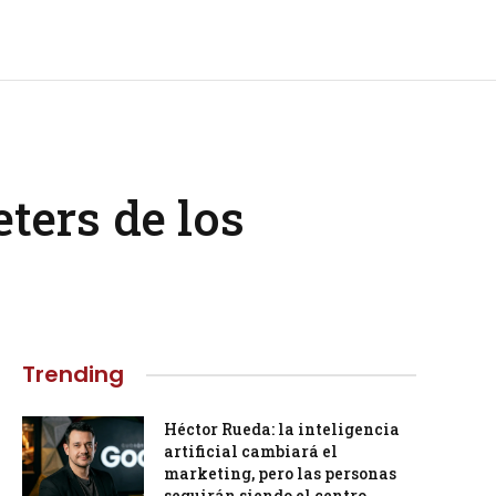
ters de los
Trending
Héctor Rueda: la inteligencia
artificial cambiará el
marketing, pero las personas
seguirán siendo el centro