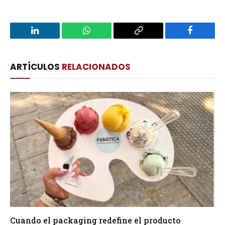
LinkedIn
WhatsApp
Copy
Facebook
Link
ARTÍCULOS
RELACIONADOS
Cuando el packaging redefine el producto