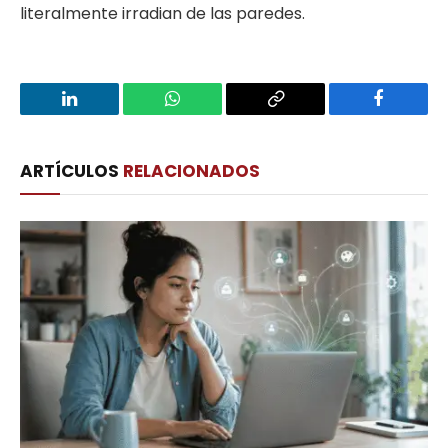
literalmente irradian de las paredes.
LinkedIn
WhatsApp
Copy
Facebook
Link
ARTÍCULOS
RELACIONADOS