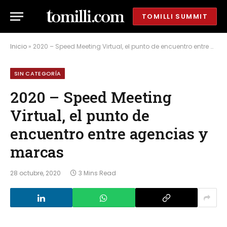
TOMILLI SUMMIT
Inicio
»
2020 – Speed Meeting Virtual, el punto de encuentro entre agencias y marcas
SIN CATEGORÍA
2020 – Speed Meeting
Virtual, el punto de
encuentro entre agencias y
marcas
28 octubre, 2020
3 Mins Read