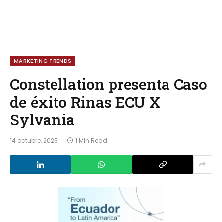
MARKETING TRENDS
Constellation presenta Caso
de éxito Rinas ECU X
Sylvania
14 octubre, 2025
1 Min Read