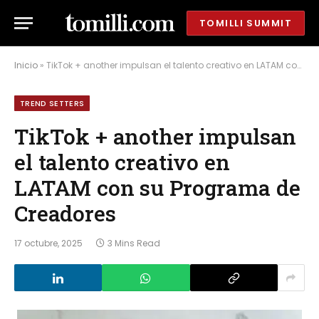
TOMILLI SUMMIT
Inicio
»
TikTok + another impulsan el talento creativo en LATAM con su Programa de Creadores
TREND SETTERS
TikTok + another impulsan
el talento creativo en
LATAM con su Programa de
Creadores
17 octubre, 2025
3 Mins Read