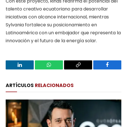
Con este proyecto, Rinas reafirma el potencial del
talento creativo ecuatoriano para desarrollar
iniciativas con alcance internacional, mientras
Sylvania fortalece su posicionamiento en
Latinoamérica con un embajador que representa la
innovación y el futuro de la energía solar.
LinkedIn
WhatsApp
Copy
Facebook
Link
ARTÍCULOS
RELACIONADOS