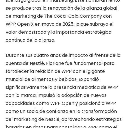
liderazgo global en marketing. Este nombramiento
se produce tras la renovación de la alianza global
de marketing de The Coca-Cola Company con
WPP Open X en mayo de 2025, lo que subraya el
valor demostrado y la importancia estratégica
continua de la alianza.
Durante sus cuatro años de impacto al frente de la
cuenta de Nestlé, Floriane fue fundamental para
fortalecer la relación de WPP con el gigante
mundial de alimentos y bebidas. Expandió
significativamente la presencia mediática de WPP
con la marca, impulsó la adopción de nuevas
capacidades como WPP Open y posicionó a WPP
como un socio de confianza en la transformación
del marketing de Nestlé, aprovechando estrategias
basadas en datos para consolidar a WPP como el