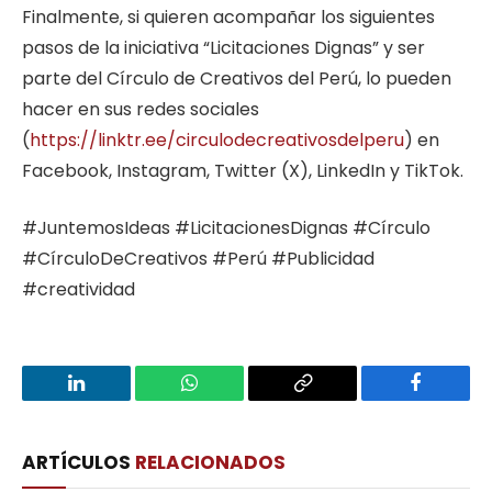
Finalmente, si quieren acompañar los siguientes
pasos de la iniciativa “Licitaciones Dignas” y ser
parte del Círculo de Creativos del Perú, lo pueden
hacer en sus redes sociales
(
https://linktr.ee/circulodecreativosdelperu
) en
Facebook, Instagram, Twitter (X), LinkedIn y TikTok.
#JuntemosIdeas #LicitacionesDignas #Círculo
#CírculoDeCreativos #Perú #Publicidad
#creatividad
LinkedIn
WhatsApp
Copy
Facebook
Link
ARTÍCULOS
RELACIONADOS