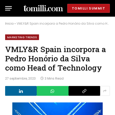
TOMILLI SUMMIT
Inicio
»
VMLY&R Spain incorpora a Pedro Honório da Silva como Head of Technology
MARKETING TRENDS
VMLY&R Spain incorpora a
Pedro Honório da Silva
como Head of Technology
27 septiembre, 2023
3 Mins Read