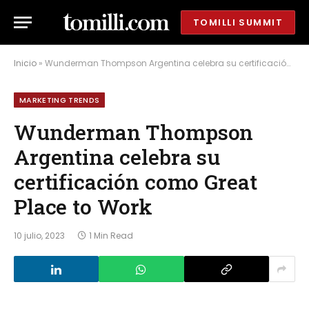
TOMILLI SUMMIT
Inicio
»
Wunderman Thompson Argentina celebra su certificación como Great Place to Work
MARKETING TRENDS
Wunderman Thompson
Argentina celebra su
certificación como Great
Place to Work
10 julio, 2023
1 Min Read