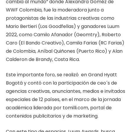
cambia al mundo” donde Alexandra Goméz de
WWF Colombia, fue la moderadora junto a
protagonistas de las industrias creativas como
Mario Bertieri (Los Goodfellas) y ganadores Luum
2022, como Camilo Afanador (Geomtry), Roberto
Caro (El Bando Creativo), Camila Farias (RC Farias)
de Colombia, Aníbal Quiñones (Puerto Rico) y Alan
Calderon de Brandy, Costa Rica.
Este importante foro, se realizó en Grand Hyatt
Bogotá y contó con la participación de ceo´s de
agencias creativas, anunciantes, medios e invitados
especiales de 12 países, en el marco de la jornada
académica liderada por tomilli.com, portal de
contenidos publicitarios y de marketing.
Con este tipo de espacios, Luum Awards, busca