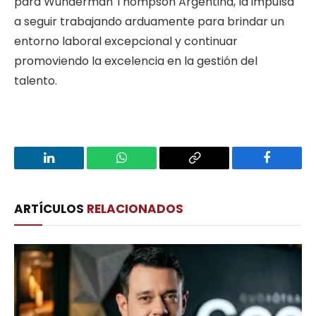
para Wunderman Thompson Argentina, la impulsa
a seguir trabajando arduamente para brindar un
entorno laboral excepcional y continuar
promoviendo la excelencia en la gestión del
talento.
LinkedIn
WhatsApp
Copy
Facebook
Link
ARTÍCULOS
RELACIONADOS