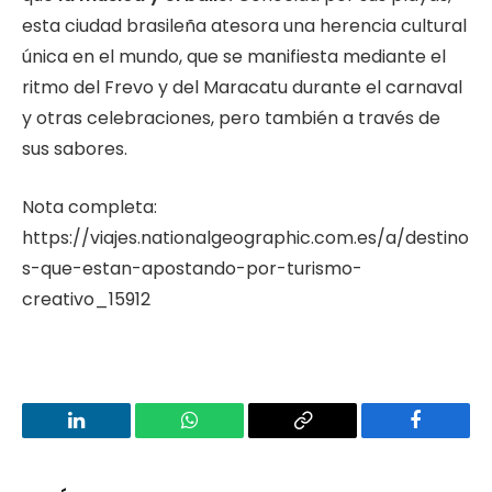
esta ciudad brasileña atesora una herencia cultural
única en el mundo, que se manifiesta mediante el
ritmo del Frevo y del Maracatu durante el carnaval
y otras celebraciones, pero también a través de
sus sabores.
Nota completa:
https://viajes.nationalgeographic.com.es/a/destino
s-que-estan-apostando-por-turismo-
creativo_15912
LinkedIn
WhatsApp
Copy
Facebook
Link