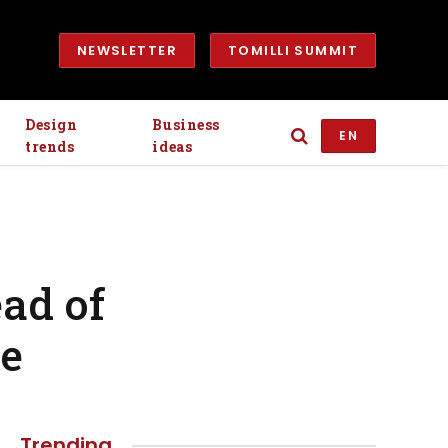
NEWSLETTER
TOMILLI SUMMIT
Design
Business
EN
trends
ideas
ad of
de
Trending