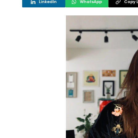
LinkedIn
WhatsApp
Copy L