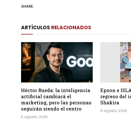
SHARE.
ARTÍCULOS
RELACIONADOS
Héctor Rueda: la inteligencia
Epson e ISLA
artificial cambiará el
regreso del 
marketing, pero las personas
Shakira
seguirán siendo el centro
5 agosto, 2026
6 agosto, 2026