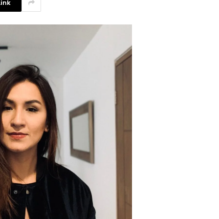
ink
La competencia en redes
sociales y su relación con la
ansiedad de los usuarios
3 agosto, 2026