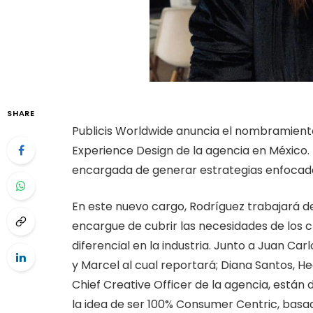
SHARE
Publicis Worldwide anuncia el nombramien
Experience Design de la agencia en México. 
encargada de generar estrategias enfocada
En este nuevo cargo, Rodríguez trabajará de
encargue de cubrir las necesidades de los cl
diferencial en la industria. Junto a Juan Ca
y Marcel al cual reportará; Diana Santos, He
Chief Creative Officer de la agencia, están
la idea de ser 100% Consumer Centric, basad