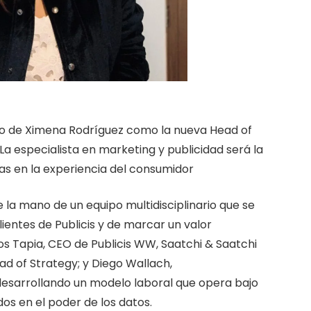
to de Ximena Rodríguez como la nueva Head of
La especialista en marketing y publicidad será la
s en la experiencia del consumidor
 la mano de un equipo multidisciplinario que se
ientes de Publicis y de marcar un valor
rlos Tapia, CEO de Publicis WW, Saatchi & Saatchi
ad of Strategy; y Diego Wallach,
 desarrollando un modelo laboral que opera bajo
os en el poder de los datos.