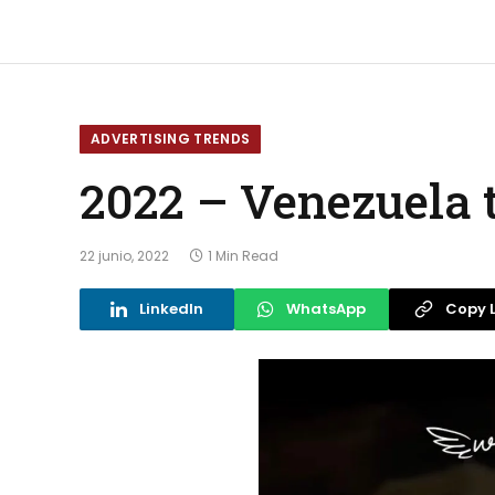
ADVERTISING TRENDS
2022 – Venezuela 
22 junio, 2022
1 Min Read
LinkedIn
WhatsApp
Copy L