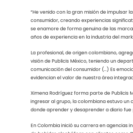
“He venido con la gran misión de impulsar la
consumidor, creando experiencias significat
se enamore de forma genuina de las marcas
años de experiencia en la industria del marke
La profesional, de origen colombiano, agrega
visión de Publicis México, teniendo un dep
comunicación del consumidor (…) Es emocio
evidencian el valor de nuestra área integr
Ximena Rodríguez forma parte de Publicis 
ingresar al grupo, la colombiana estuvo un
donde aprender y desaprender a diario fue 
En Colombia inició su carrera en agencias i