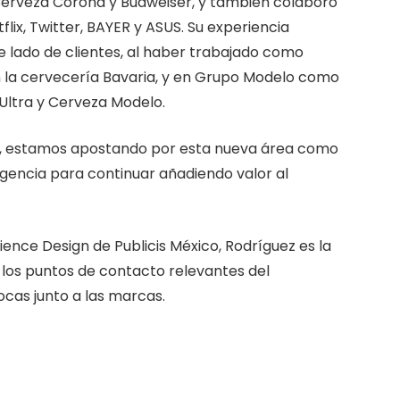
Cerveza Corona y Budweiser, y también colaboró
lix, Twitter, BAYER y ASUS. Su experiencia
e lado de clientes, al haber trabajado como
la cervecería Bavaria, y en Grupo Modelo como
Ultra y Cerveza Modelo.
a, estamos apostando por esta nueva área como
agencia para continuar añadiendo valor al
ence Design de Publicis México, Rodríguez es la
os puntos de contacto relevantes del
cas junto a las marcas.