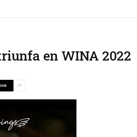
triunfa en WINA 2022
ink
La competencia en redes
sociales y su relación con la
ansiedad de los usuarios
3 agosto, 2026