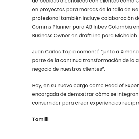
de bebidas alcohólicas con clientes como 
en proyectos para marcas de la talla de Netf
profesional también incluye colaboración d
Comms Planner para AB Inbev Colombia en 
Business Owner en draftLine para Michelob 
Juan Carlos Tapia comentó “junto a Ximen
parte de la continua transformación de la 
negocio de nuestros clientes”.
Hoy, en su nuevo cargo como Head of Experi
encargada de demostrar cómo se integran l
consumidor para crear experiencias recípro
Tomilli