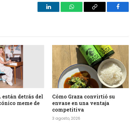
LinkedIn
WhatsApp
Copy
Facebook
Link
 están detrás del
Cómo Graza convirtió su
icónico meme de
envase en una ventaja
competitiva
3 agosto, 2026