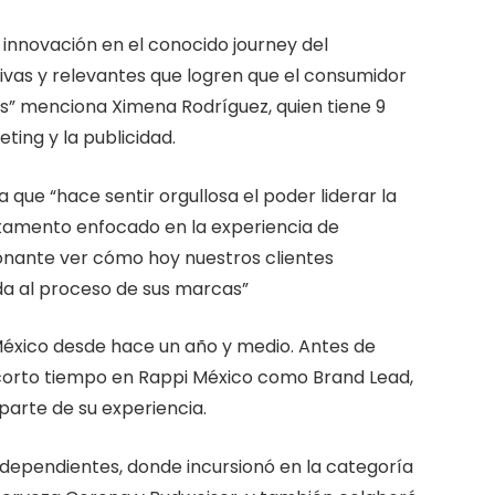
 innovación en el conocido journey del
ivas y relevantes que logren que el consumidor
” menciona Ximena Rodríguez, quien tiene 9
ting y la publicidad.
 que “hace sentir orgullosa el poder liderar la
artamento enfocado en la experiencia de
nante ver cómo hoy nuestros clientes
ada al proceso de sus marcas”
México desde hace un año y medio. Antes de
 corto tiempo en Rappi México como Brand Lead,
parte de su experiencia.
ndependientes, donde incursionó en la categoría