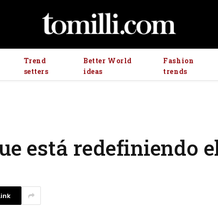
Trend
Better World
Fashion
setters
ideas
trends
ue está redefiniendo 
ink
Investigadores argentinos