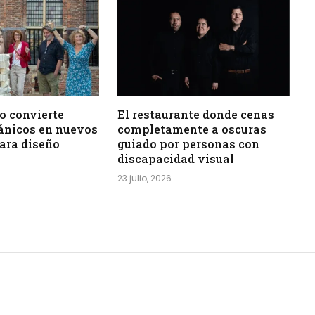
o convierte
El restaurante donde cenas
ánicos en nuevos
completamente a oscuras
ara diseño
guiado por personas con
discapacidad visual
23 julio, 2026