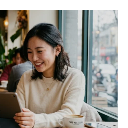
crean un filtro de agua con
plástico reciclado
3 agosto, 2026