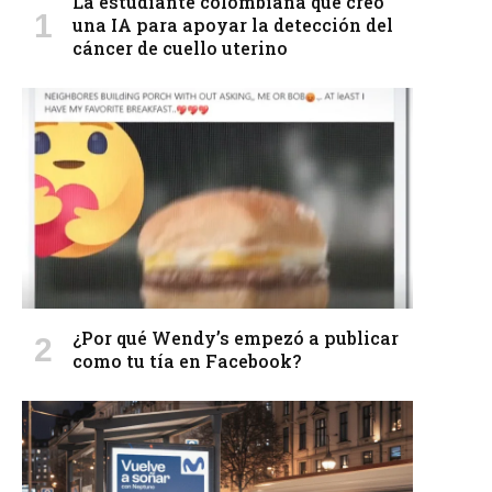
La estudiante colombiana que creó
una IA para apoyar la detección del
cáncer de cuello uterino
¿Por qué Wendy’s empezó a publicar
como tu tía en Facebook?