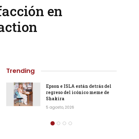
facción en
action
Trending
Epson e ISLA están detrás del
regreso del icónico meme de
Shakira
5 agosto, 2026