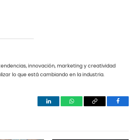
 tendencias, innovación, marketing y creatividad
izar lo que está cambiando en la industria.
LinkedIn
WhatsApp
Copy
Facebook
Link