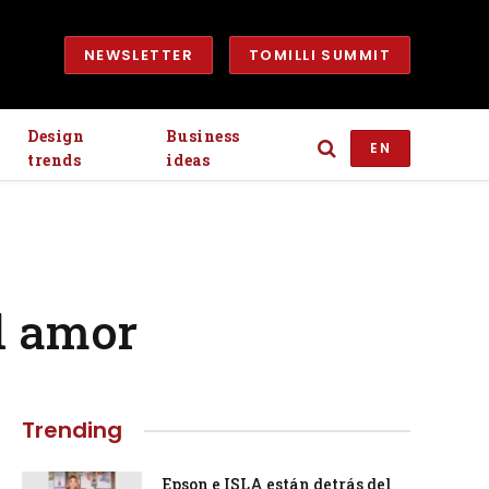
NEWSLETTER
TOMILLI SUMMIT
Design
Business
EN
trends
ideas
el amor
Trending
Epson e ISLA están detrás del