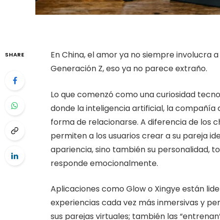
En China, el amor ya no siempre involucra a
SHARE
Generación Z, eso ya no parece extraño.
Lo que comenzó como una curiosidad tecnoló
donde la inteligencia artificial, la compañía
forma de relacionarse. A diferencia de los 
permiten a los usuarios crear a su pareja id
apariencia, sino también su personalidad, t
responde emocionalmente.
Aplicaciones como Glow o Xingye están lide
experiencias cada vez más inmersivas y per
sus parejas virtuales; también las “entrenan