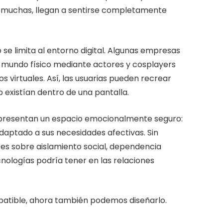
a muchas, llegan a sentirse completamente
 se limita al entorno digital. Algunas empresas
 mundo físico mediante actores y cosplayers
s virtuales. Así, las usuarias pueden recrear
o existían dentro de una pantalla.
epresentan un espacio emocionalmente seguro:
adaptado a sus necesidades afectivas. Sin
s sobre aislamiento social, dependencia
nologías podría tener en las relaciones
atible, ahora también podemos diseñarlo.