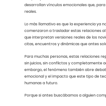
desarrollan vínculos emocionales que, par
reales.
Lo más llamativo es que la experiencia ya no
comenzaron a trasladar estas relaciones al
que interpretan versiones reales de los novio
citas, encuentros y dinámicas que antes sol
Para muchas personas, estas relaciones r
sin juicios, sin conflictos y completamente 
embargo, el fenómeno también abre debate
emocional y el impacto que este tipo de tec
humanas a futuro.
Porque si antes buscábamos a alguien comp