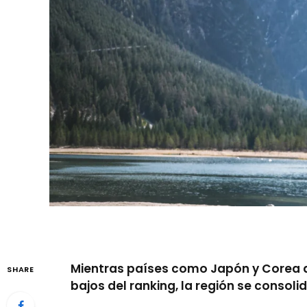
Mientras países como Japón y Corea de
SHARE
bajos del ranking, la región se consol