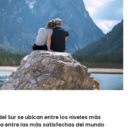
l Sur se ubican entre los niveles más
ida entre las más satisfechas del mundo