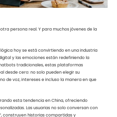
 otra persona real. Y para muchos jóvenes de la
gica hoy se está convirtiendo en una industria
 digital y las emociones están redefiniendo la
chatbots tradicionales, estas plataformas
eal desde cero: no solo pueden elegir su
ono de voz, intereses e incluso la manera en que
rando esta tendencia en China, ofreciendo
sonalizadas. Las usuarias no solo conversan con
”, construyen historias compartidas y