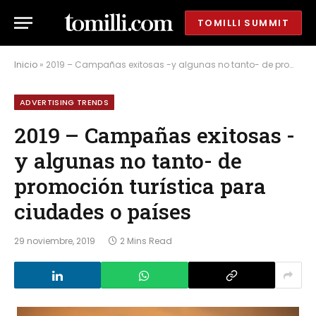
TOMILLI SUMMIT
Inicio
»
2019 – Campañas exitosas -y algunas no tanto- de promoción turística para ciudades o países
ADVERTISING TRENDS
2019 – Campañas exitosas -
y algunas no tanto- de
promoción turística para
ciudades o países
29 noviembre, 2019
2 Mins Read