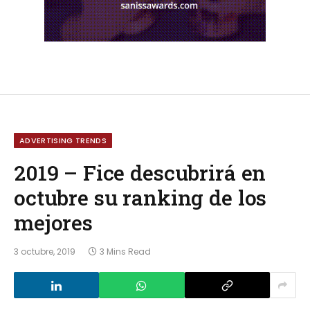
ADVERTISING TRENDS
2019 – Fice descubrirá en
octubre su ranking de los
mejores
3 octubre, 2019
3 Mins Read