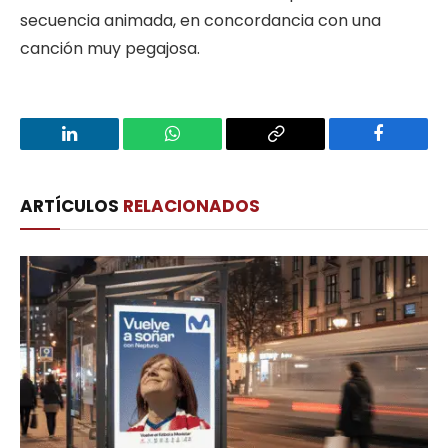
secuencia animada, en concordancia con una
canción muy pegajosa.
LinkedIn
WhatsApp
Copy
Facebook
Link
ARTÍCULOS
RELACIONADOS