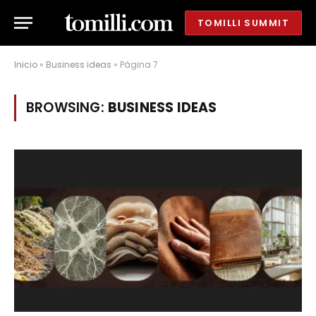
TOMILLI SUMMIT
Inicio
»
Business ideas
»
Página 7
BROWSING:
BUSINESS IDEAS