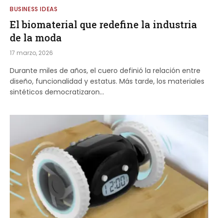
BUSINESS IDEAS
El biomaterial que redefine la industria
de la moda
17 marzo, 2026
Durante miles de años, el cuero definió la relación entre
diseño, funcionalidad y estatus. Más tarde, los materiales
sintéticos democratizaron…