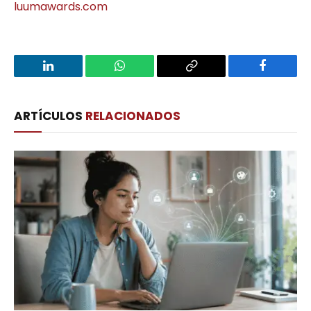
luumawards.com
LinkedIn
WhatsApp
Copy
Facebook
Link
ARTÍCULOS
RELACIONADOS