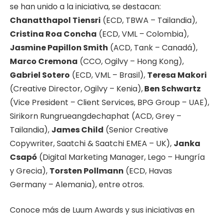
se han unido a la iniciativa, se destacan:
Chanatthapol Tiensri
(ECD, TBWA – Tailandia),
Cristina Roa Concha
(ECD, VML – Colombia),
Jasmine Papillon Smith
(ACD, Tank – Canadá),
Marco Cremona
(CCO, Ogilvy – Hong Kong),
Gabriel Sotero
(ECD, VML – Brasil),
Teresa Makori
(Creative Director, Ogilvy – Kenia),
Ben Schwartz
(Vice President – Client Services, BPG Group – UAE),
Sirikorn Rungrueangdechaphat (ACD, Grey –
Tailandia),
James Child
(Senior Creative
Copywriter, Saatchi & Saatchi EMEA – UK),
Janka
Csapó
(Digital Marketing Manager, Lego – Hungría
y Grecia),
Torsten Pollmann
(ECD, Havas
Germany – Alemania), entre otros.
Conoce más de Luum Awards y sus iniciativas en