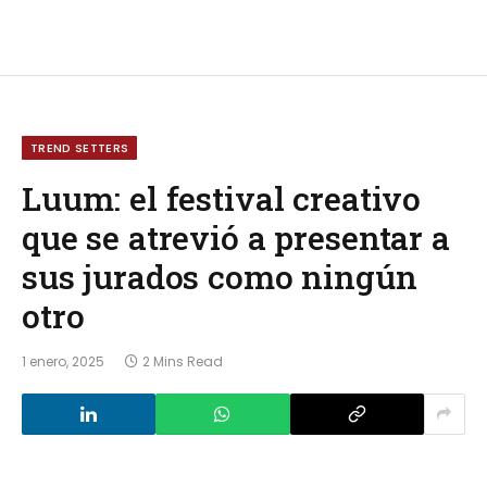
TREND SETTERS
Luum: el festival creativo
que se atrevió a presentar a
sus jurados como ningún
otro
1 enero, 2025
2 Mins Read