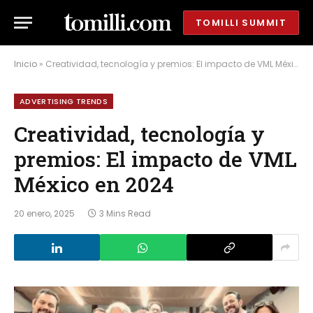
TOMILLI SUMMIT
Inicio
»
Creatividad, tecnología y premios: El impacto de VML México en 2024
ADVERTISING TRENDS
Creatividad, tecnología y
premios: El impacto de VML
México en 2024
20 enero, 2025
3 Mins Read