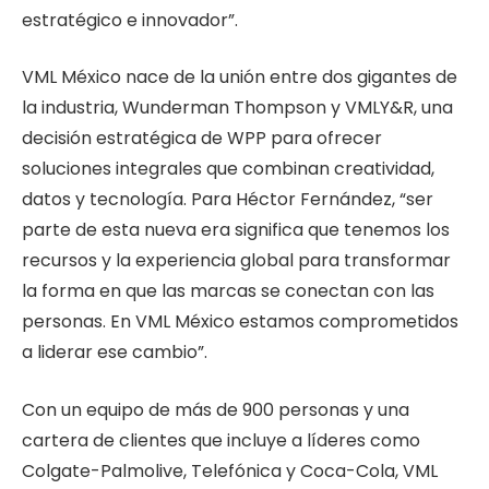
estratégico e innovador”.
VML México nace de la unión entre dos gigantes de
la industria, Wunderman Thompson y VMLY&R, una
decisión estratégica de WPP para ofrecer
soluciones integrales que combinan creatividad,
datos y tecnología. Para Héctor Fernández, “ser
parte de esta nueva era significa que tenemos los
recursos y la experiencia global para transformar
la forma en que las marcas se conectan con las
personas. En VML México estamos comprometidos
a liderar ese cambio”.
Con un equipo de más de 900 personas y una
cartera de clientes que incluye a líderes como
Colgate-Palmolive, Telefónica y Coca-Cola, VML