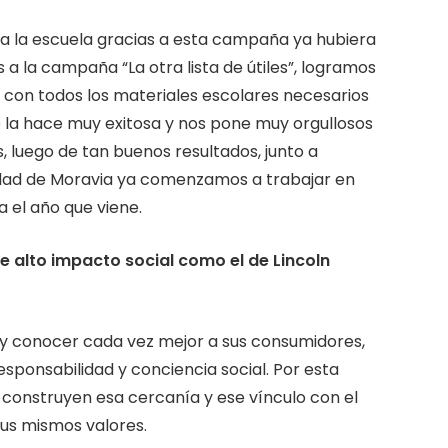
 a la escuela gracias a esta campaña ya hubiera
a la campaña “La otra lista de útiles”, logramos
 con todos los materiales escolares necesarios
 la hace muy exitosa y nos pone muy orgullosos
 luego de tan buenos resultados, junto a
alidad de Moravia ya comenzamos a trabajar en
el año que viene.
 alto impacto social como el de Lincoln
y conocer cada vez mejor a sus consumidores,
ponsabilidad y conciencia social. Por esta
 construyen esa cercanía y ese vínculo con el
sus mismos valores.