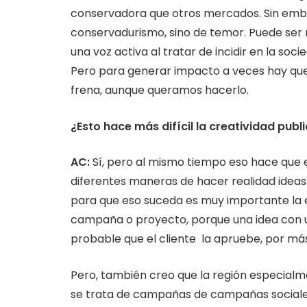
conservadora que otros mercados. Sin emb
conservadurismo, sino de temor. Puede ser 
una voz activa al tratar de incidir en la so
Pero para generar impacto a veces hay que
frena, aunque queramos hacerlo.
¿Esto hace más difícil la creatividad publi
AC:
Sí, pero al mismo tiempo eso hace que e
diferentes maneras de hacer realidad idea
para que eso suceda es muy importante la e
campaña o proyecto, porque una idea con u
probable que el cliente la apruebe, por más
Pero, también creo que la región especialm
se trata de campañas de campañas sociales