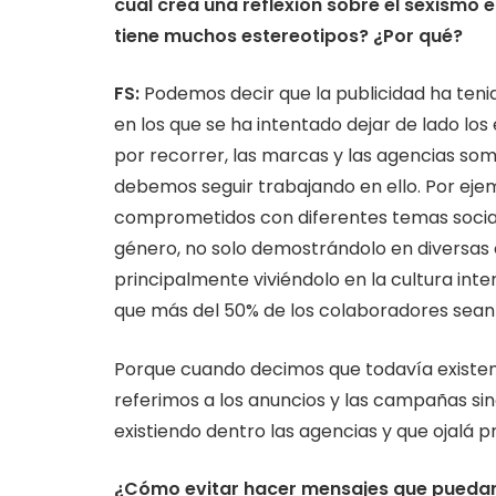
cual crea una reflexión sobre el sexismo 
tiene muchos estereotipos? ¿Por qué?
FS:
Podemos decir que la publicidad ha teni
en los que se ha intentado dejar de lado lo
por recorrer, las marcas y las agencias som
debemos seguir trabajando en ello. Por ej
comprometidos con diferentes temas sociales
género, no solo demostrándolo en diversa
principalmente viviéndolo en la cultura int
que más del 50% de los colaboradores sean m
Porque cuando decimos que todavía existen
referimos a los anuncios y las campañas sin
existiendo dentro las agencias y que ojalá
¿Cómo evitar hacer mensajes que puedan 