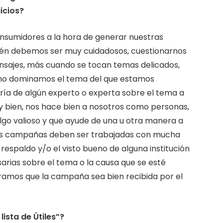
icios?
sumidores a la hora de generar nuestras
ién debemos ser muy cuidadosos, cuestionarnos
nsajes, más cuando se tocan temas delicados,
 no dominamos el tema del que estamos
ía de algún experto o experta sobre el tema a
 bien, nos hace bien a nosotros como personas,
lgo valioso y que ayude de una u otra manera a
stas campañas deben ser trabajadas con mucha
respaldo y/o el visto bueno de alguna institución
arias sobre el tema o la causa que se esté
amos que la campaña sea bien recibida por el
ista de Útiles”?