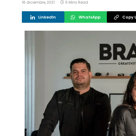
16 diciembre, 2021
5 Mins Read
LinkedIn
WhatsApp
Copy L