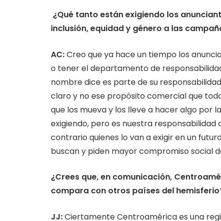
¿Qué tanto están exigiendo los anunciant
inclusión, equidad y género a las campañ
AC:
Creo que ya hace un tiempo los anuncia
o tener el departamento de responsabilidad
nombre dice es parte de su responsabilidad
claro y no ese propósito comercial que todas
que los mueva y los lleve a hacer algo por l
exigiendo, pero es nuestra responsabilidad 
contrario quienes lo van a exigir en un fut
buscan y piden mayor compromiso social de
¿Crees que, en comunicación, Centroamér
compara con otros países del hemisferio
JJ
:
Ciertamente Centroamérica es una reg