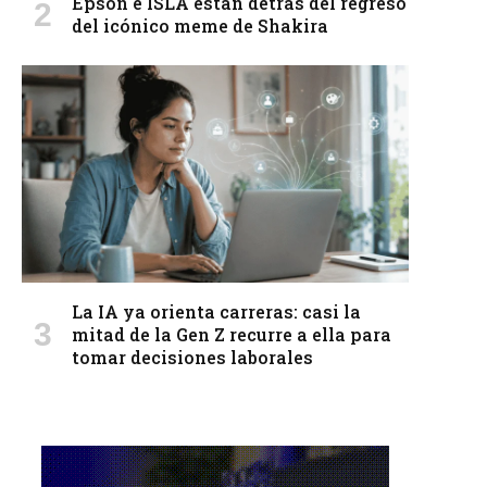
Epson e ISLA están detrás del regreso
del icónico meme de Shakira
La IA ya orienta carreras: casi la
mitad de la Gen Z recurre a ella para
tomar decisiones laborales