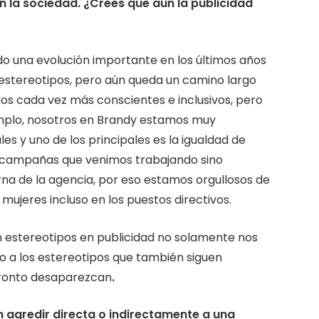
en la sociedad. ¿Crees que aún la publicidad
do una evolución importante en los últimos años
s estereotipos, pero aún queda un camino largo
os cada vez más conscientes e inclusivos, pero
emplo, nosotros en Brandy estamos muy
 y uno de los principales es la igualdad de
s campañas que venimos trabajando sino
erna de la agencia, por eso estamos orgullosos de
ujeres incluso en los puestos directivos.
 estereotipos en publicidad no solamente nos
o a los estereotipos que también siguen
 pronto desaparezcan
.
agredir directa o indirectamente a una