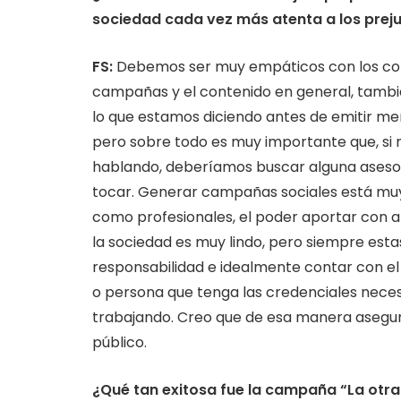
sociedad cada vez más atenta a los preju
FS:
Debemos ser muy empáticos con los con
campañas y el contenido en general, tamb
lo que estamos diciendo antes de emitir me
pero sobre todo es muy importante que, si
hablando, deberíamos buscar alguna asesor
tocar. Generar campañas sociales está muy
como profesionales, el poder aportar con a
la sociedad es muy lindo, pero siempre e
responsabilidad e idealmente contar con el 
o persona que tenga las credenciales neces
trabajando. Creo que de esa manera asegur
público.
¿Qué tan exitosa fue la campaña “La otra l