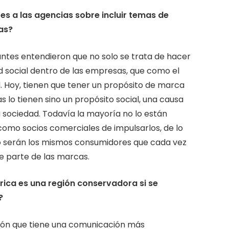
es a las agencias sobre incluir temas de
as?
ntes entendieron que no solo se trata de hacer
 social dentro de las empresas, que como el
. Hoy, tienen que tener un propósito de marca
 lo tienen sino un propósito social, una causa
a sociedad. Todavía la mayoría no lo están
como socios comerciales de impulsarlos, de lo
uro serán los mismos consumidores que cada vez
 parte de las marcas.
ica es una región conservadora si se
?
ión que tiene una comunicación más