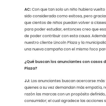
AC:
Con que tan solo un niño hubiera vuelto
sido considerada como exitosa, pero gracias 
que cientos de niños puedan volver a clases
para poder estudiar, entonces creo que eso
de poder contribuir con esta causa. Además,
nuestro cliente Lincoln Plaza y la municip
una nueva campaña con el mismo foco para 
¿Qué buscan los anunciantes con casos de
Plaza?
JJ
:
Los anunciantes buscan acercarse más 
quienes a su vez demandan más empatía, res
razón las marcas con un propósito definido,
consumidor; el cual agradece las acciones 