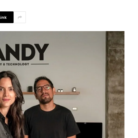
ink
La competencia en redes
sociales y su relación con la
ansiedad de los usuarios
3 agosto, 2026