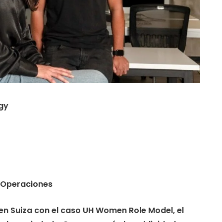
gy
 Operaciones
 Suiza con el caso UH Women Role Model, el