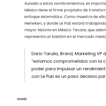
Aunado a estos nombramientos, es importan
México tiene el firme propósito de transfor
enfoque sistemático. Como muestra de ello 
Heineken, y donde Le Pub estará trabajand
mayor historia en México: Tecate, que ade
representa un bastión en el mercado mexi
Dario Tarulla, Brand, Marketing VP
“estamos comprometidos con la c
poder para impulsar un rendimiento
con Le Pub es un paso decisivo para 
SHARE.