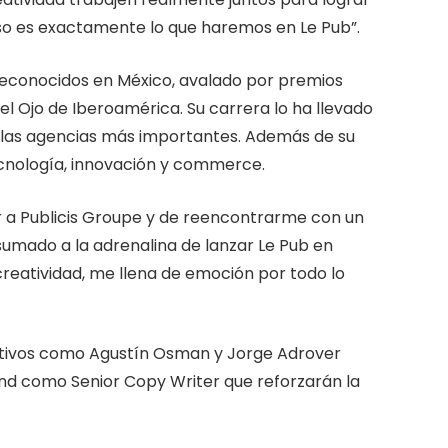
eso es exactamente lo que haremos en Le Pub”.
 reconocidos en México, avalado por premios
l Ojo de Iberoamérica. Su carrera lo ha llevado
 las agencias más importantes. Además de su
ecnología, innovación y commerce.
er a Publicis Groupe y de reencontrarme con un
sumado a la adrenalina de lanzar Le Pub en
reatividad, me llena de emoción por todo lo
ativos como Agustín Osman y Jorge Adrover
nd como Senior Copy Writer que reforzarán la