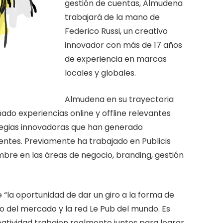
gestión de cuentas, Almudena
trabajará de la mano de
Federico Russi, un creativo
innovador con más de 17 años
de experiencia en marcas
locales y globales.
Almudena en su trayectoria
ado experiencias online y offline relevantes
tegias innovadoras que han generado
ntes. Previamente ha trabajado en Publicis
bre en las áreas de negocio, branding, gestión
la oportunidad de dar un giro a la forma de
to del mercado y la red Le Pub del mundo. Es
reatividad trabajen realmente juntos para lograr