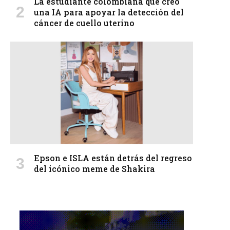
La estudiante colombiana que creó
una IA para apoyar la detección del
cáncer de cuello uterino
Epson e ISLA están detrás del regreso
del icónico meme de Shakira