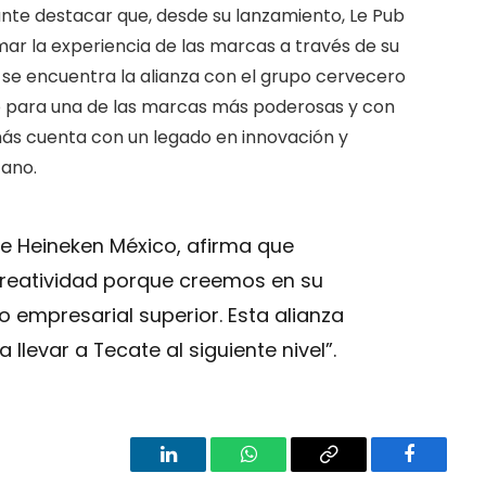
te destacar que, desde su lanzamiento, Le Pub
mar la experiencia de las marcas a través de su
se encuentra la alianza con el grupo cervecero
o para una de las marcas más poderosas y con
más cuenta con un legado en innovación y
cano.
 de Heineken México, afirma que
reatividad porque creemos en su
 empresarial superior. Esta alianza
llevar a Tecate al siguiente nivel”.
LinkedIn
WhatsApp
Copy
Facebook