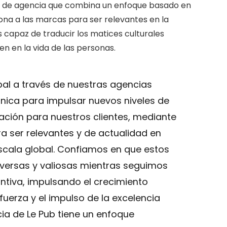
lo de agencia que combina un enfoque basado en
iona a las marcas para ser relevantes en la
s capaz de traducir los matices culturales
n en la vida de las personas.
bal a través de nuestras agencias
única para impulsar nuevos niveles de
ación para nuestros clientes, mediante
ra ser relevantes y de actualidad en
cala global. Confiamos en que estos
iversas y valiosas mientras seguimos
intiva, impulsando el crecimiento
uerza y el impulso de la excelencia
ia de Le Pub tiene un enfoque