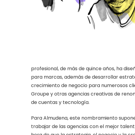
profesional, de más de quince años, ha diseñ
para marcas, además de desarrollar estra
crecimiento de negocio para numerosos clie
Groupe y otras agencias creativas de renom
de cuentas y tecnología.
Para Almudena, este nombramiento supone “
trabajar de las agencias con el mejor talen
hora de que la estrategia, el negocio y la c