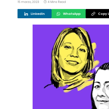
15 marzo, 2023
4 Mins Read
LinkedIn
WhatsApp
Copy L