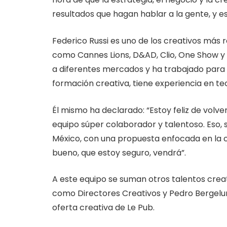
resultados que hagan hablar a la gente, y 
Federico Russi es uno de los creativos más
como Cannes Lions, D&AD, Clio, One Show y e
a diferentes mercados y ha trabajado para
formación creativa, tiene experiencia en t
Él mismo ha declarado: “Estoy feliz de volv
equipo súper colaborador y talentoso. Eso, 
México, con una propuesta enfocada en la c
bueno, que estoy seguro, vendrá”.
A este equipo se suman otros talentos cre
como Directores Creativos y Pedro Bergelu
oferta creativa de Le Pub.