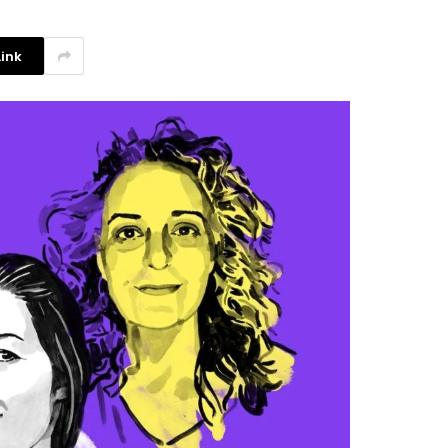
ink
La competencia en redes
sociales y su relación con la
ansiedad de los usuarios
3 agosto, 2026