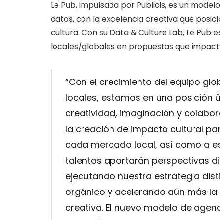
Le Pub, impulsada por Publicis, es un mode
datos, con la excelencia creativa que posic
cultura. Con su Data & Culture Lab, Le Pub e
locales/globales en propuestas que impacte
“Con el crecimiento del equipo glo
locales, estamos en una posición 
creatividad, imaginación y colabor
la creación de impacto cultural pa
cada mercado local, así como a es
talentos aportarán perspectivas d
ejecutando nuestra estrategia dist
orgánico y acelerando aún más la f
creativa. El nuevo modelo de agenc