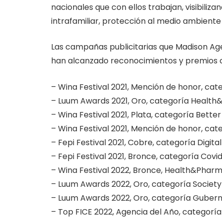
nacionales que con ellos trabajan, visibiliz
intrafamiliar, protección al medio ambiente
Las campañas publicitarias que Madison Age
han alcanzado reconocimientos y premios
– Wina Festival 2021, Mención de honor, cat
– Luum Awards 2021, Oro, categoría Health
– Wina Festival 2021, Plata, categoría Bette
– Wina Festival 2021, Mención de honor, cate
– Fepi Festival 2021, Cobre, categoría Digital
– Fepi Festival 2021, Bronce, categoría Covi
– Wina Festival 2022, Bronce, Health&Phar
– Luum Awards 2022, Oro, categoría Society
– Luum Awards 2022, Oro, categoría Guber
– Top FICE 2022, Agencia del Año, categorí