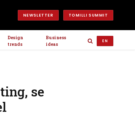
NEWSLETTER
TOMILLI SUMMIT
Design
Business
EN
trends
ideas
ing, se
el