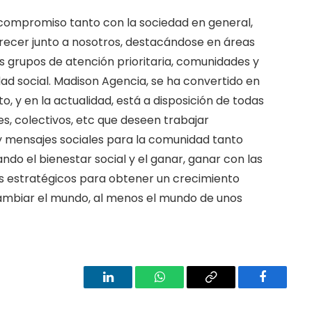
compromiso tanto con la sociedad en general,
ecer junto a nosotros, destacándose en áreas
los grupos de atención prioritaria, comunidades y
ad social. Madison Agencia, se ha convertido en
o, y en la actualidad, está a disposición de todas
s, colectivos, etc que deseen trabajar
y mensajes sociales para la comunidad tanto
do el bienestar social y el ganar, ganar con las
s estratégicos para obtener un crecimiento
 cambiar el mundo, al menos el mundo de unos
LinkedIn
WhatsApp
Copy
Facebook
Link