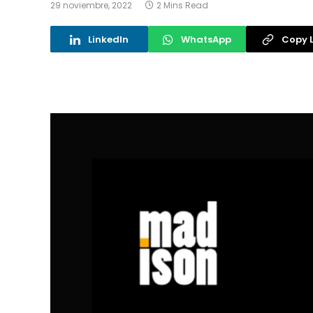
29 noviembre, 2022
2 Mins Read
LinkedIn
WhatsApp
Copy L