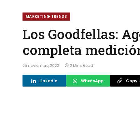
MARKETING TRENDS
Los Goodfellas: Ag
completa medición
25 noviembre, 2022
2 Mins Read
LinkedIn
WhatsApp
Copy L