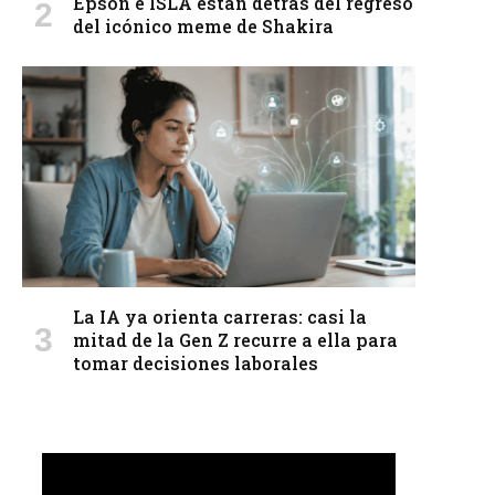
Epson e ISLA están detrás del regreso
del icónico meme de Shakira
La IA ya orienta carreras: casi la
mitad de la Gen Z recurre a ella para
tomar decisiones laborales