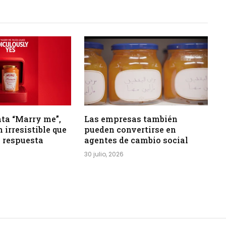
ta “Marry me”,
Las empresas también
 irresistible que
pueden convertirse en
 respuesta
agentes de cambio social
30 julio, 2026