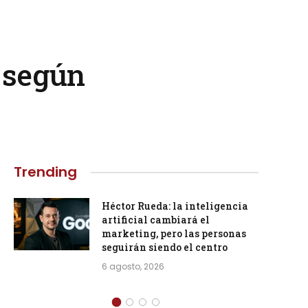
o según
Trending
Héctor Rueda: la inteligencia
artificial cambiará el
marketing, pero las personas
seguirán siendo el centro
6 agosto, 2026