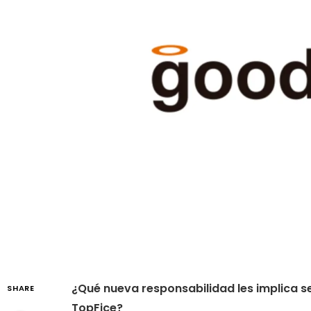
¿Qué nueva responsabilidad les implica s
SHARE
TopFice?