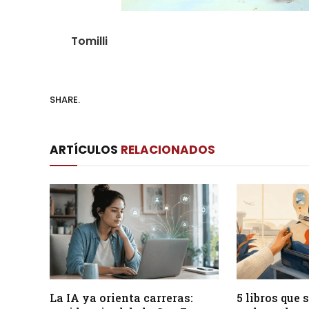
Tomilli
SHARE.
ARTÍCULOS
RELACIONADOS
La IA ya orienta carreras:
5 libros que