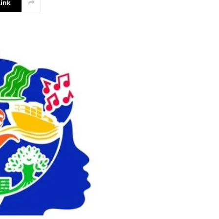
ink
La competencia en redes
sociales y su relación con la
ansiedad de los usuarios
3 agosto, 2026