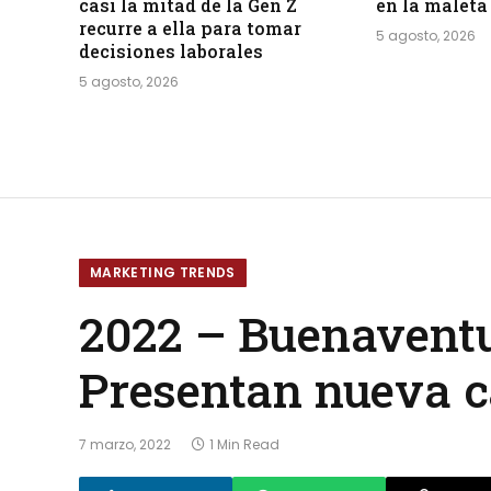
casi la mitad de la Gen Z
en la maleta
recurre a ella para tomar
5 agosto, 2026
decisiones laborales
5 agosto, 2026
MARKETING TRENDS
2022 – Buenaventu
Presentan nueva 
7 marzo, 2022
1 Min Read