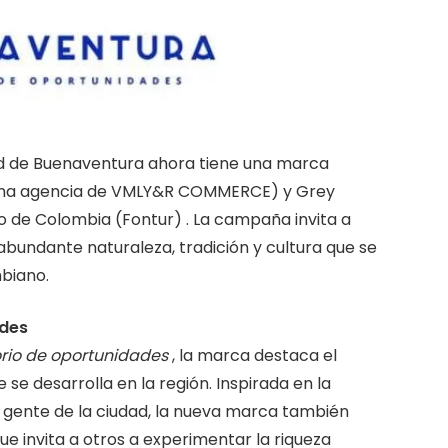
dad de Buenaventura ahora tiene una marca
una agencia de VMLY&R COMMERCE) y Grey
 de Colombia (Fontur) . La campaña invita a
abundante naturaleza, tradición y cultura que se
biano.
ades
orio de oportunidades
, la marca destaca el
se desarrolla en la región. Inspirada en la
la gente de la ciudad, la nueva marca también
ue invita a otros a experimentar la riqueza