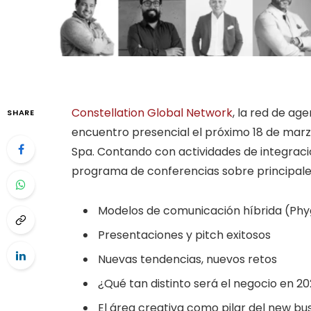
Constellation Global Network
, la red de ag
SHARE
encuentro presencial el próximo 18 de mar
Spa. Contando con actividades de integraci
programa de conferencias sobre principales
Modelos de comunicación híbrida (Phyg
Presentaciones y pitch exitosos
Nuevas tendencias, nuevos retos
¿Qué tan distinto será el negocio en 2
El área creativa como pilar del new bu