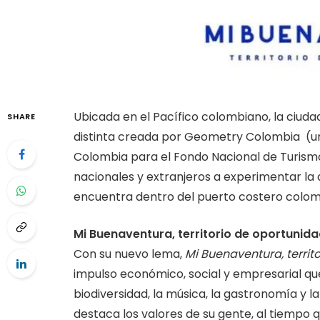
Ubicada en el Pacífico colombiano, la ciu
SHARE
distinta creada por Geometry Colombia (
Colombia para el Fondo Nacional de Turismo
nacionales y extranjeros a experimentar la 
encuentra dentro del puerto costero colom
Mi Buenaventura, territorio de oportunid
Con su nuevo lema,
Mi Buenaventura, territ
impulso económico, social y empresarial que 
biodiversidad, la música, la gastronomía y 
destaca los valores de su gente, al tiempo q