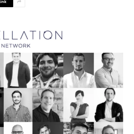
ink
La competencia en redes
sociales y su relación con la
ansiedad de los usuarios
3 agosto, 2026