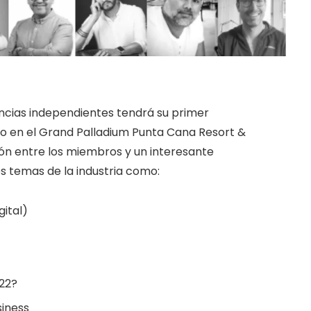
encias independientes tendrá su primer
zo en el Grand Palladium Punta Cana Resort &
ón entre los miembros y un interesante
 temas de la industria como:
ital)
022?
siness