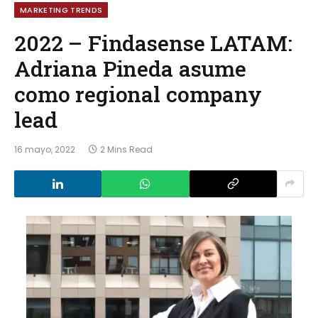
MARKETING TRENDS
2022 – Findasense LATAM:
Adriana Pineda asume
como regional company
lead
16 mayo, 2022
2 Mins Read