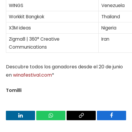
WINGS
Venezuela
Workkit Bangkok
Thailand
X3M ideas
Nigeria
Zigma8 | 360° Creative
Iran
Communications
Descubre todos los ganadores desde el 20 de junio
en
winafestival.com
*
Tomilli
LinkedIn
WhatsApp
Copy
Facebook
Link