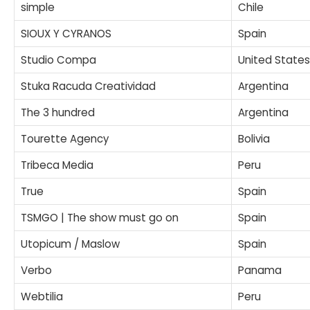
simple
Chile
SIOUX Y CYRANOS
Spain
Studio Compa
United States
Stuka Racuda Creatividad
Argentina
The 3 hundred
Argentina
Tourette Agency
Bolivia
Tribeca Media
Peru
True
Spain
TSMGO | The show must go on
Spain
Utopicum / Maslow
Spain
Verbo
Panama
Webtilia
Peru