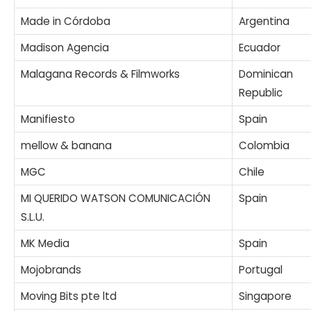
Made in Córdoba
Argentina
Madison Agencia
Ecuador
Malagana Records & Filmworks
Dominican
Republic
Manifiesto
Spain
mellow & banana
Colombia
MGC
Chile
MI QUERIDO WATSON COMUNICACIÓN
Spain
S.L.U.
MK Media
Spain
Mojobrands
Portugal
Moving Bits pte ltd
Singapore