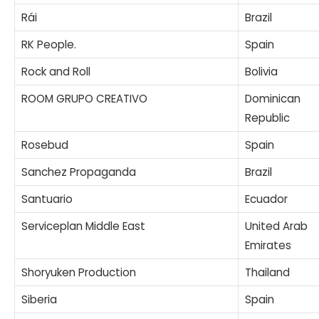
Rái
Brazil
RK People.
Spain
Rock and Roll
Bolivia
ROOM GRUPO CREATIVO
Dominican
Republic
Rosebud
Spain
Sanchez Propaganda
Brazil
Santuario
Ecuador
Serviceplan Middle East
United Arab
Emirates
Shoryuken Production
Thailand
Siberia
Spain