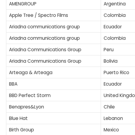
AMENGROUP
Argentina
Apple Tree / Spectro Films
Colombia
Ariadna communications group
Ecuador
Ariadna communications group
Colombia
Ariadna Communications Group
Peru
Ariadna Communications Group
Bolivia
Arteaga & Arteaga
Puerto Rico
BBA
Ecuador
BBD Perfect Storm
United Kingd
Benapres&Lyon
Chile
Blue Hat
Lebanon
Birth Group
Mexico