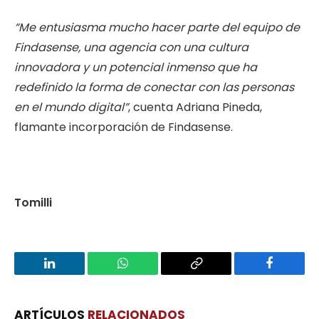
“Me entusiasma mucho hacer parte del equipo de
Findasense, una agencia con una cultura
innovadora y un potencial inmenso que ha
redefinido la forma de conectar con las personas
en el mundo digital”
, cuenta Adriana Pineda,
flamante incorporación de Findasense.
Tomilli
LinkedIn
WhatsApp
Copy
Facebook
Link
ARTÍCULOS
RELACIONADOS