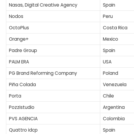
Nasas, Digital Creative Agency
Spain
Nodos
Peru
OctoPlus
Costa Rica
Orange+
Mexico
Padre Group
Spain
PALM ERA
USA
PG Brand Reforming Company
Poland
Piña Colada
Venezuela
Porta
Chile
Pozzistudio
Argentina
PVS AGENCIA
Colombia
Quattro idcp
Spain