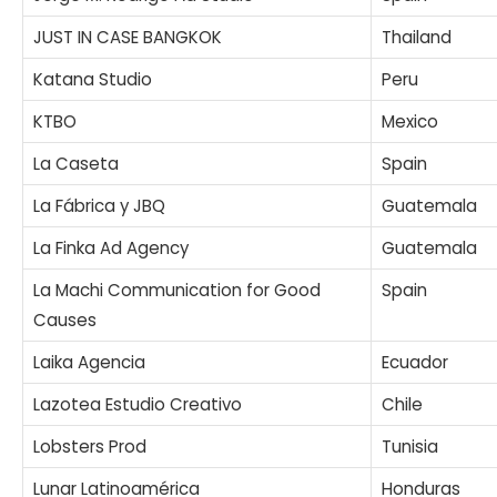
JUST IN CASE BANGKOK
Thailand
Katana Studio
Peru
KTBO
Mexico
La Caseta
Spain
La Fábrica y JBQ
Guatemala
La Finka Ad Agency
Guatemala
La Machi Communication for Good
Spain
Causes
Laika Agencia
Ecuador
Lazotea Estudio Creativo
Chile
Lobsters Prod
Tunisia
Lunar Latinoamérica
Honduras