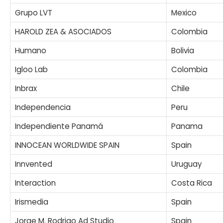
Grupo LVT
Mexico
HAROLD ZEA & ASOCIADOS
Colombia
Humano
Bolivia
Igloo Lab
Colombia
Inbrax
Chile
Independencia
Peru
Independiente Panamá
Panama
INNOCEAN WORLDWIDE SPAIN
Spain
Innvented
Uruguay
Interaction
Costa Rica
Irismedia
Spain
Jorge M. Rodrigo Ad Studio
Spain