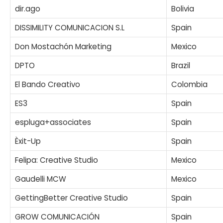
dir.ago
Bolivia
DISSIMILITY COMUNICACION S.L
Spain
Don Mostachón Marketing
Mexico
DPTO
Brazil
El Bando Creativo
Colombia
ES3
Spain
espluga+associates
Spain
Èxit-Up
Spain
Felipa: Creative Studio
Mexico
Gaudelli MCW
Mexico
GettingBetter Creative Studio
Spain
GROW COMUNICACIÓN
Spain