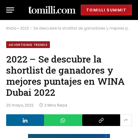
TOMILLI SUMMIT
Inicio
»
2022 – Se descubre la shortlist de ganadores y mejores puntajes en WINA Dubai 2022
ADVERTISING TRENDS
2022 – Se descubre la
shortlist de ganadores y
mejores puntajes en WINA
Dubai 2022
20 mayo, 2022
3 Mins Read