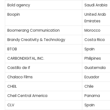
Bold agency
Saudi Arabia
Boopin
United Arab
Emirates
Boomerang Communication
Morocco
Brandy Creativity & Technology
Costa Rica
BTOB
Spain
CARBONDIGITAL, INC.
Philipines
Castillo de If
Guatemala
Chalaco Films
Ecuador
CHEIL
Chile
Cheil Central America
Panama
CLV
Spain