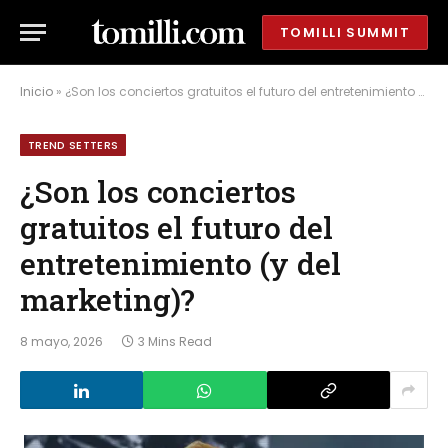
TOMILLI SUMMIT
Inicio
»
¿Son los conciertos gratuitos el futuro del entretenimiento (y del marketing)?
TREND SETTERS
¿Son los conciertos
gratuitos el futuro del
entretenimiento (y del
marketing)?
8 mayo, 2026
3 Mins Read