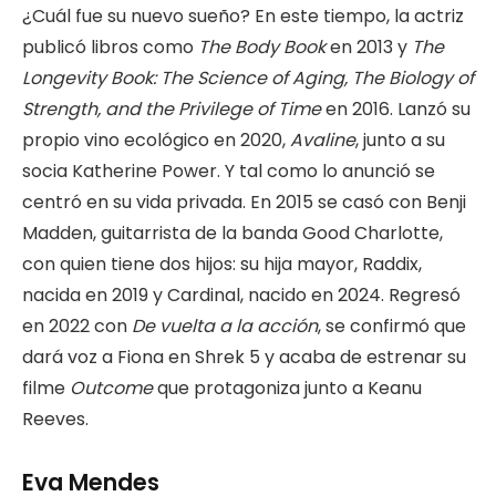
¿Cuál fue su nuevo sueño? En este tiempo, la actriz
publicó libros como
The Body Book
en 2013 y
The
Longevity Book:
The Science of Aging, The Biology of
Strength, and the Privilege of Time
en 2016. Lanzó su
propio vino ecológico en 2020,
Avaline
, junto a su
socia Katherine Power. Y tal como lo anunció se
centró en su vida privada. En 2015 se casó con Benji
Madden, guitarrista de la banda Good Charlotte,
con quien tiene dos hijos: su hija mayor, Raddix,
nacida en 2019 y Cardinal, nacido en 2024. Regresó
en 2022 con
De vuelta a la acción
, se confirmó que
dará voz a Fiona en Shrek 5 y acaba de estrenar su
filme
Outcome
que protagoniza junto a Keanu
Reeves.
Eva Mendes