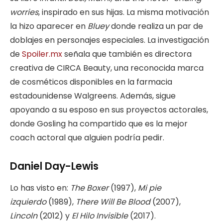
worries
, inspirado en sus hijas. La misma motivación
la hizo aparecer en
Bluey
donde realiza un par de
doblajes en personajes especiales. La investigación
de
Spoiler.mx
señala que también es directora
creativa de CIRCA Beauty, una reconocida marca
de cosméticos disponibles en la farmacia
estadounidense Walgreens. Además, sigue
apoyando a su esposo en sus proyectos actorales,
donde Gosling ha compartido que es la mejor
coach actoral que alguien podría pedir.
Daniel Day-Lewis
Lo has visto en:
The Boxer
(1997),
Mi pie
izquierdo
(1989),
There Will Be Blood
(2007),
Lincoln
(2012) y
El Hilo Invisible
(2017).