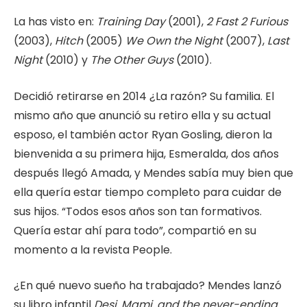
La has visto en:
Training Day
(2001),
2 Fast 2 Furious
(2003),
Hitch
(2005)
We Own the Night
(2007),
Last
Night
(2010) y
The Other Guys
(2010).
Decidió retirarse en 2014 ¿La razón? Su familia. El
mismo año que anunció su retiro ella y su actual
esposo, el también actor Ryan Gosling, dieron la
bienvenida a su primera hija, Esmeralda, dos años
después llegó Amada, y Mendes sabía muy bien que
ella quería estar tiempo completo para cuidar de
sus hijos. “Todos esos años son tan formativos.
Quería estar ahí para todo”, compartió en su
momento a la revista People.
¿En qué nuevo sueño ha trabajado? Mendes lanzó
su libro infantil
Desi, Mami, and the never-ending