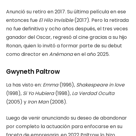
Anunció su retiro en 2017. Su última película en ese
entonces fue
El Hilo Invisible
(2017). Pero la retirada
no fue definitiva y ocho años después, el tres veces
ganador del Oscar, regresó al cine gracias a su hijo
Ronan, quien lo invitó a formar parte de su debut
como director en
Anémona
en el año 2025.
Gwyneth Paltrow
La has visto en:
Emma
(1996),
Shakespeare in love
(1998),
Si Yo Hubiera
(1998),
La Verdad Oculta
(2005) y
Iron Man
(2008).
Luego de venir anunciando su deseo de abandonar
por completo la actuación para enfocarse en su
faceta de empresaria, en 2022 Paltrow lo hizo