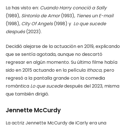
La has visto en:
Cuando Harry conoció a Sally
(1989),
Sintonía de Amor
(1993),
Tienes un E-mail
(1998),
City Of Angels
(1998) y
Lo que sucede
después
(2023).
Decidió alejarse de la actuación en 2019, explicando
que se sentía agotada, aunque no descartó
regresar en algún momento. Su último filme había
sido en 2015 actuando en la película
Ithaca
, pero
regresó a la pantalla grande con la comedia
romántica
Lo que sucede
después del 2023, misma
que también dirigió.
Jennette McCurdy
La actriz Jennette McCurdy de
iCarly era una