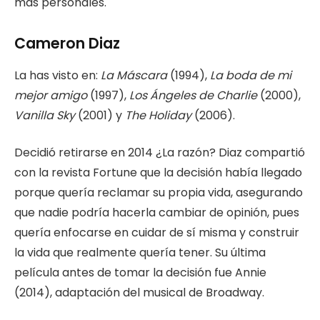
más personales.
Cameron Diaz
La has visto en:
La Máscara
(1994),
La boda de mi
mejor amigo
(1997),
Los Ángeles de Charlie
(2000),
Vanilla Sky
(2001) y
The Holiday
(2006).
Decidió retirarse en 2014 ¿La razón? Diaz compartió
con la revista Fortune que la decisión había llegado
porque quería reclamar su propia vida, asegurando
que nadie podría hacerla cambiar de opinión, pues
quería enfocarse en cuidar de sí misma y construir
la vida que realmente quería tener. Su última
película antes de tomar la decisión fue Annie
(2014), adaptación del musical de Broadway.