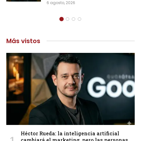
6 agosto, 2026
Más vistos
Héctor Rueda: la inteligencia artificial
cambiará el marketing, pero las personas