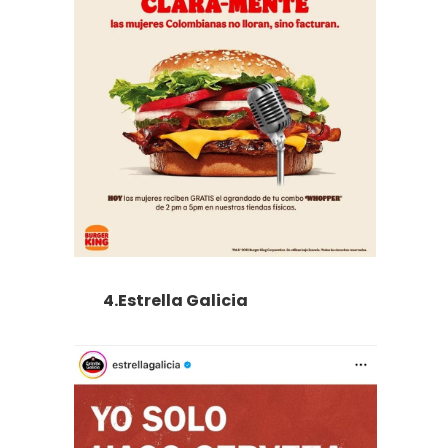
4.Estrella Galicia