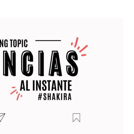
sociales y su relación con la
ansiedad de los usuarios
3 agosto, 2026