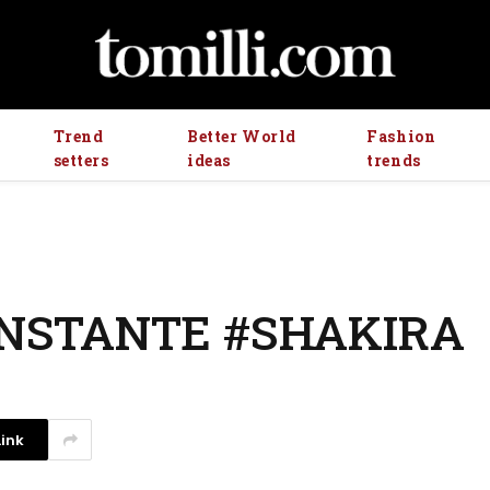
Trend
Better World
Fashion
setters
ideas
trends
INSTANTE #SHAKIRA
ink
La competencia en redes