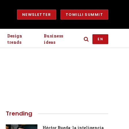
NEWSLETTER
TOMILLI SUMMIT
Design
Business
EN
trends
ideas
Trending
Héctor Rueda: la inteligencia