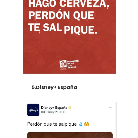
5.Disney+ España