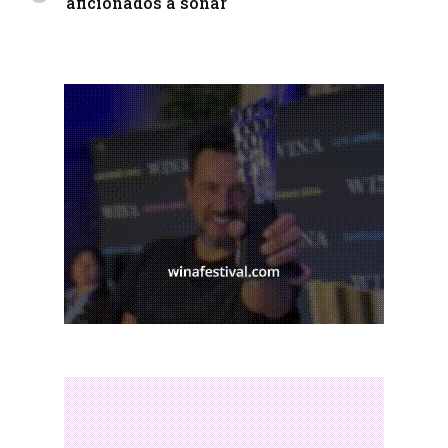
aficionados a soñar