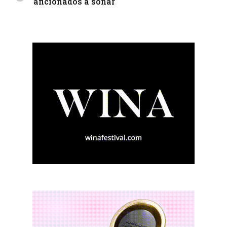
aficionados a soñar