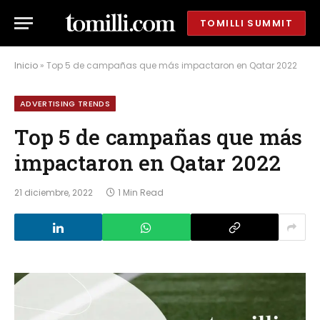
TOMILLI SUMMIT
Inicio
»
Top 5 de campañas que más impactaron en Qatar 2022
ADVERTISING TRENDS
Top 5 de campañas que más
impactaron en Qatar 2022
21 diciembre, 2022
1 Min Read