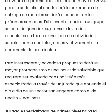
El evento de premiación será el 4 de mayo de 2023;
pero la sede oficial donde será la ceremonia de
entrega de metales se dará a conocer en las
próximas semanas. Este evento reunirá a un grupo
selecto de ganadores, prensa e invitados
especiales en torno a una serie de actividades
sociales como cocteles, cenas y obviamente la
ceremonia de premiación.
Esta interesante y novedosa propuesta dará un
mayor protagonismo a una industria saludable que
requiere ser evaluada con una visión más
especializada, a través de un jurado que entiende el
día a día de un sector tan exigente como el del
Health & Wellness.
J
urado especializado de primer nivel para la