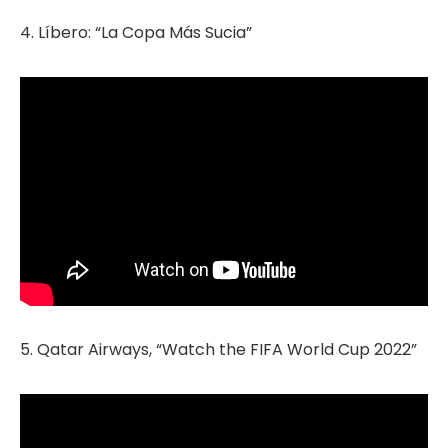
4. Líbero: “La Copa Más Sucia”
5. Qatar Airways, “Watch the FIFA World Cup 2022”