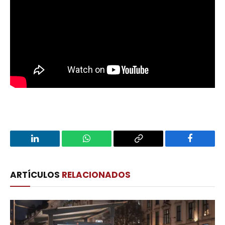
LinkedIn
WhatsApp
Copy
Facebook
Link
ARTÍCULOS
RELACIONADOS