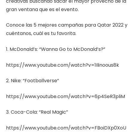
creativas buscando sacar el mayor provecho de la
gran ventana que es el evento.
Conoce las 5 mejores campañas para Qatar 2022 y
cuéntanos, cuál es tu favorita.
1. McDonald’s: “Wanna Go to McDonald’s?”
https://www.youtube.com/watch?v=1Ilinoous8k
2. Nike: “Footballverse”
https://www.youtube.com/watch?v=6p4SeR3pliM
3. Coca-Cola: “Real Magic”
https://www.youtube.com/watch?v=FBoiDXp0XoU