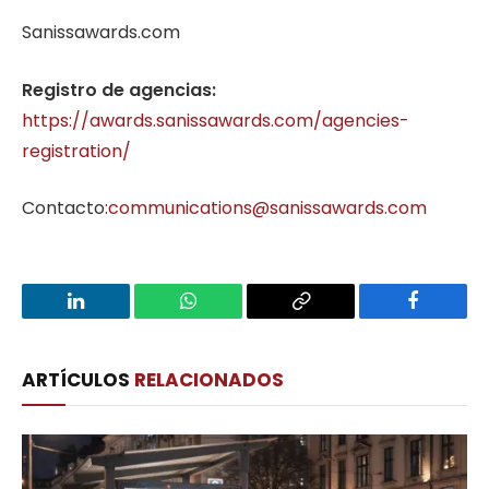
Sanissawards.com
Registro de agencias:
https://awards.sanissawards.com/agencies-
registration/
Contacto:
communications@sanissawards.com
LinkedIn
WhatsApp
Copy
Facebook
Link
ARTÍCULOS
RELACIONADOS