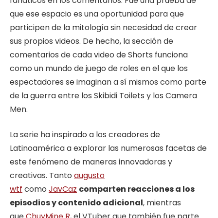
fanáticos en los comentarios. Fue una prueba de
que ese espacio es una oportunidad para que
participen de la mitología sin necesidad de crear
sus propios videos. De hecho, la sección de
comentarios de cada video de Shorts funciona
como un mundo de juego de roles en el que los
espectadores se imaginan a sí mismos como parte
de la guerra entre los Skibidi Toilets y los Camera
Men.
La serie ha inspirado a los creadores de
Latinoamérica a explorar las numerosas facetas de
este fenómeno de maneras innovadoras y
creativas. Tanto
augusto
wtf
como
JavCaz
comparten reacciones a los
episodios y contenido adicional
, mientras
que
ChuyMine R
, el VTuber que también fue parte