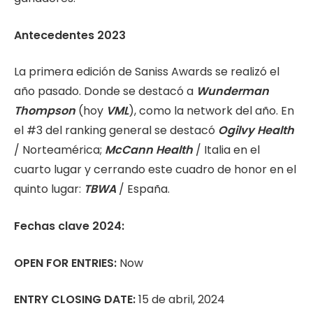
Antecedentes 2023
La primera edición de Saniss Awards se realizó el
año pasado. Donde se destacó a
Wunderman
Thompson
(hoy
VML
), como la network del año. En
el #3 del ranking general se destacó
Ogilvy Health
/ Norteamérica;
McCann Health
/ Italia en el
cuarto lugar y cerrando este cuadro de honor en el
quinto lugar:
TBWA
/ España.
Fechas clave 2024:
OPEN FOR ENTRIES:
Now
ENTRY CLOSING DATE:
15 de abril, 2024