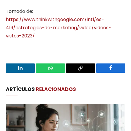
Tomado de:
https://www.thinkwithgoogle.com/intl/es-
419/estrategias-de-marketing/video/videos-
vistos-2023/
LinkedIn
WhatsApp
Copy
Facebook
Link
ARTÍCULOS
RELACIONADOS