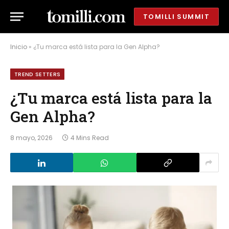
TOMILLI SUMMIT
Inicio
»
¿Tu marca está lista para la Gen Alpha? ​
TREND SETTERS
¿Tu marca está lista para la
Gen Alpha? ​
8 mayo, 2026
4 Mins Read