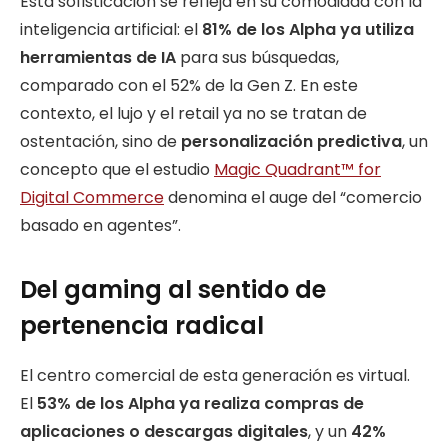
Esta sofisticación se refleja en su comodidad con la
inteligencia artificial: el
81% de los Alpha ya utiliza
herramientas de IA
para sus búsquedas,
comparado con el 52% de la Gen Z. En este
contexto, el lujo y el retail ya no se tratan de
ostentación, sino de
personalización predictiva
, un
concepto que el estudio
Magic Quadrant™ for
Digital Commerce
denomina el auge del “comercio
basado en agentes”.
Del gaming al sentido de
pertenencia radical
El centro comercial de esta generación es virtual.
El
53% de los Alpha ya realiza compras de
aplicaciones o descargas digitales
, y un
42%