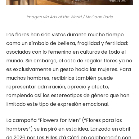
Imagen vía Ads of the World / McCann Paris
Las flores han sido vistos durante mucho tiempo
como un símbolo de belleza, fragilidad y fertilidad;
asociadas con lo femenino en culturas de todo el
mundo. Sin embargo, el acto de regalar flores ya no
es exclusivamente un gesto hacia las mujeres. Para
muchos hombres, recibirlos también puede
representar admiración, aprecio y afecto,
rompiendo así los estereotipos de género que han
limitado este tipo de expresión emocional.
La campaña “Flowers for Men” (“Flores para los
hombres”) se inspiró en esta idea. Lanzada en abril
de 2026 por Les Filles d’à Côté en colaboración con