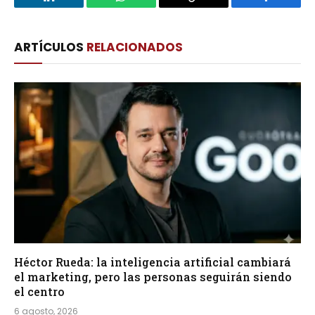
LinkedIn
WhatsApp
Copy
Facebook
Link
ARTÍCULOS
RELACIONADOS
Héctor Rueda: la inteligencia artificial cambiará
el marketing, pero las personas seguirán siendo
el centro
6 agosto, 2026