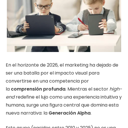
En el horizonte de 2026, el marketing ha dejado de
ser una batalla por el impacto visual para
convertirse en una competencia por
la
comprensión profunda
. Mientras el sector
high-
end
redefine el lujo como una experiencia intuitiva y
humana, surge una figura central que domina esta
nueva narrativa: la
Generación Alpha
.
Este grupo (nacidos entre 2010 y 2025) no es una