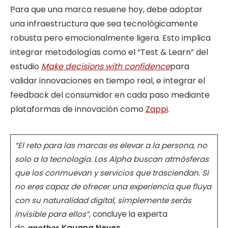
Para que una marca resuene hoy, debe adoptar
una infraestructura que sea tecnológicamente
robusta pero emocionalmente ligera. Esto implica
integrar metodologías como el “Test & Learn” del
estudio
Make decisions with confidence
para
validar innovaciones en tiempo real, e integrar el
feedback del consumidor en cada paso mediante
plataformas de innovación como
Zappi
.
“El reto para las marcas es elevar a la persona, no
solo a la tecnología. Los Alpha buscan atmósferas
que los conmuevan y servicios que trasciendan. Si
no eres capaz de ofrecer una experiencia que fluya
con su naturalidad digital, simplemente serás
invisible para ellos”
, concluye la experta
de
another
,
Kauana Neves
.