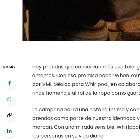
Hay prendas que conservan más que tela: 
SHARE
amamos. Con esa premisa nace “When You’r
por VML México para Whirlpool, en colabora
rinde homenaje al rol de la ropa como guar
La campaña narra una historia íntima y conm
prendas como parte de nuestra identidad 
marcan. Con una mirada sensible, Whirlpo
las personas en su vida diaria.