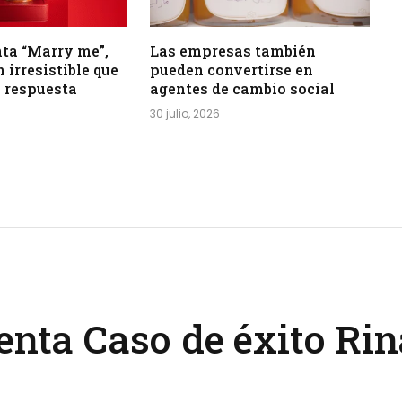
ta “Marry me”,
Las empresas también
 irresistible que
pueden convertirse en
 respuesta
agentes de cambio social
30 julio, 2026
senta Caso de éxito Ri