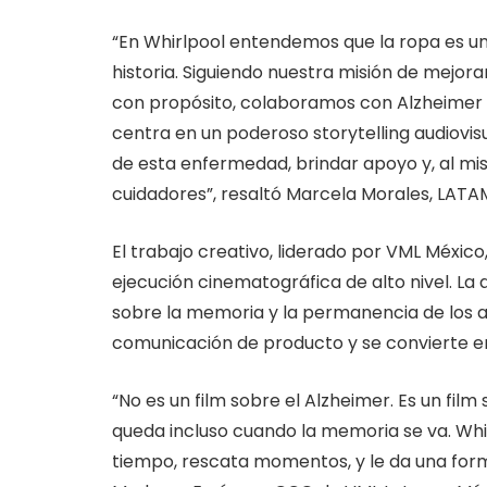
“En Whirlpool entendemos que la ropa es un
historia. Siguiendo nuestra misión de mejora
con propósito, colaboramos con Alzheimer Mé
centra en un poderoso storytelling audiovisu
de esta enfermedad, brindar apoyo y, al mi
cuidadores”, resaltó Marcela Morales, LATA
El trabajo creativo, liderado por VML Méxic
ejecución cinematográfica de alto nivel. La
sobre la memoria y la permanencia de los a
comunicación de producto y se convierte en
“No es un film sobre el Alzheimer. Es un fil
queda incluso cuando la memoria se va. Whirl
tiempo, rescata momentos, y le da una forma 