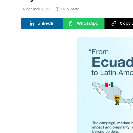
14 octubre, 2025
1 Min Read
LinkedIn
WhatsApp
Copy L