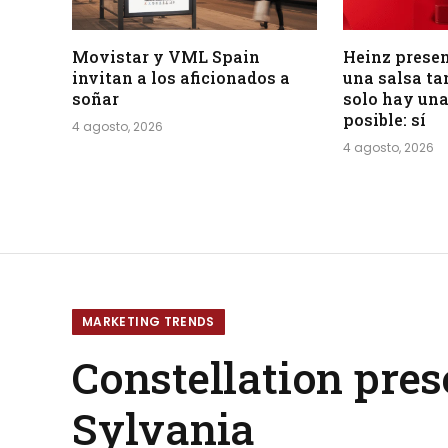
Movistar y VML Spain
Heinz presen
invitan a los aficionados a
una salsa tan
soñar
solo hay una
posible: sí
4 agosto, 2026
4 agosto, 2026
MARKETING TRENDS
Constellation pre
Sylvania