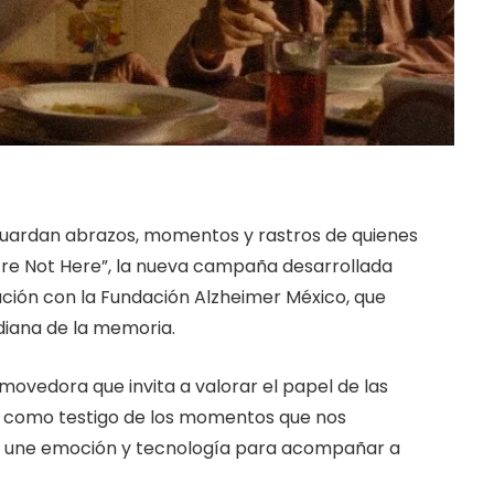
guardan abrazos, momentos y rastros de quienes
e Not Here”, la nueva campaña desarrollada
ción con la Fundación Alzheimer México, que
diana de la memoria.
ovedora que invita a valorar el papel de las
y como testigo de los momentos que nos
ol une emoción y tecnología para acompañar a