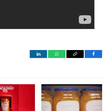
LinkedIn
WhatsApp
Copy
Facebook
Link