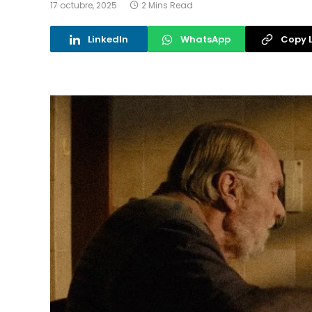
17 octubre, 2025
2 Mins Read
LinkedIn
WhatsApp
Copy L