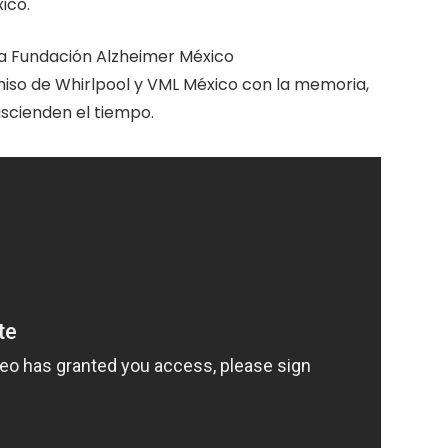
ico.
a Fundación Alzheimer México
iso de Whirlpool y VML México con la memoria,
ascienden el tiempo.