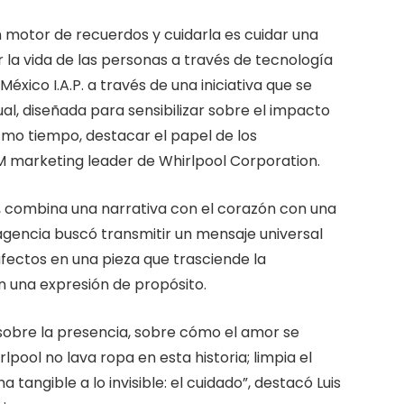
 motor de recuerdos y cuidarla es cuidar una
r la vida de las personas a través de tecnología
xico I.A.P. a través de una iniciativa que se
al, diseñada para sensibilizar sobre el impacto
smo tiempo, destacar el papel de los
M marketing leader de Whirlpool Corporation.
o, combina una narrativa con el corazón con una
 agencia buscó transmitir un mensaje universal
fectos en una pieza que trasciende la
 una expresión de propósito.
m sobre la presencia, sobre cómo el amor se
pool no lava ropa en esta historia; limpia el
tangible a lo invisible: el cuidado”, destacó Luis