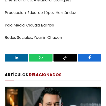
Diseño Gráfico: Alejandra Rodríguez
Producción: Eduardo López Hernández
Paid Media: Claudia Barrios
Redes Sociales: Yoarlin Chacón
LinkedIn
WhatsApp
Copy
Facebook
Link
ARTÍCULOS
RELACIONADOS