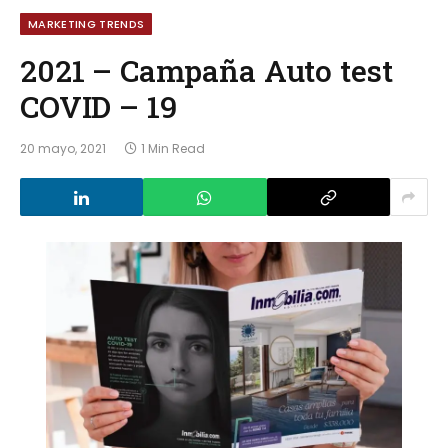
MARKETING TRENDS
2021 – Campaña Auto test
COVID – 19
20 mayo, 2021
1 Min Read