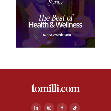
LinkedIn
Instagram
Facebook
TikTok