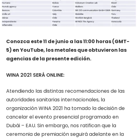
Conozca este 11 de junio a las 11:00 horas (GMT-
5) en YouTube, los metales que obtuvieron las
agencias de la presente edición.
WINA 2021 SERÁ ONLINE:
Atendiendo las distintas recomendaciones de las
autoridades sanitarias internacionales, la
organización WINA 2021 ha tomado la decisión de
cancelar el evento presencial programado en
Dubái – EAU. Sin embargo, nos ratifican que la
ceremonia de premiación seguirá adelante en la