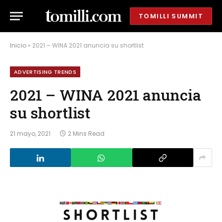
TOMILLI SUMMIT
Inicio
»
2021 – WINA 2021 anuncia su shortlist
ADVERTISING TRENDS
2021 – WINA 2021 anuncia
su shortlist
21 mayo, 2021
2 Mins Read