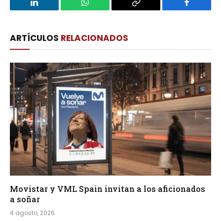
LinkedIn
WhatsApp
Copy
Facebook
Link
ARTÍCULOS
RELACIONADOS
Movistar y VML Spain invitan a los aficionados
a soñar
4 agosto, 2026