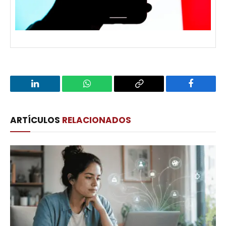
LinkedIn
WhatsApp
Copy
Facebook
Link
ARTÍCULOS
RELACIONADOS