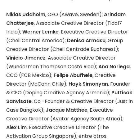
Niklas Uddholm
, CEO (Awave, Sweden);
Arindam
Chatterjee
, Associate Creative Director (Tidal7
India);
Werner Lemke
, Executive Creative Director
(Cheil Central America);
Denisa Armasu
, Group
Creative Director (Cheil Centrade Bucharest);
Vinicio Jimenez
, Associate Creative Director
(Wunderman Thompson Costa Rica);
Ana Noriega
,
CCO (FCB Mexico);
Felipe Abufhele
, Creative
Director (McCann Chile);
Hayk Simonyan
, Founder
& CEO (Doping Creative Agency Armenia);
Puttisak
Sanvisate
, Co -Founder & Creative Director (Just in
Case Bangkok);
Jacque Matthee
, Executive
Creative Director (Avatar Agency South Africa);
Alex Lim
, Executive Creative Director (The
Activation Group Singapore), entre otros.