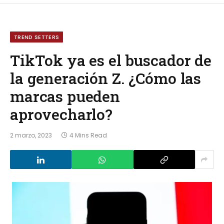
TREND SETTERS
TikTok ya es el buscador de
la generación Z. ¿Cómo las
marcas pueden
aprovecharlo?
2 marzo, 2023
4 Mins Read