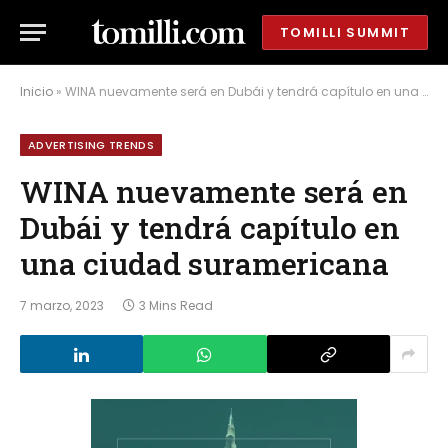
TOMILLI SUMMIT
Inicio
»
WINA nuevamente será en Dubái y tendrá capítulo en una ciudad suramericana
ADVERTISING TRENDS
WINA nuevamente será en
Dubái y tendrá capítulo en
una ciudad suramericana
7 marzo, 2023
3 Mins Read