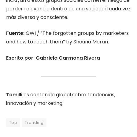
incluyan a estos grupos sociales corren el riesgo de
perder relevancia dentro de una sociedad cada vez
más diversa y consciente.
Fuente:
GWI / “The forgotten groups by marketers
and how to reach them” by Shauna Moran.
Escrito por: Gabriela Carmona Rivera
Tomilli
es contenido global sobre tendencias,
innovación y marketing.
Top
Trending