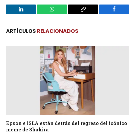
LinkedIn
WhatsApp
Copy
Facebook
Link
ARTÍCULOS
RELACIONADOS
Epson e ISLA están detrás del regreso del icónico
meme de Shakira