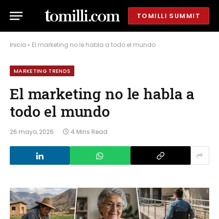
TOMILLI SUMMIT
Inicio
»
El marketing no le habla a todo el mundo
MARKETING TRENDS
El marketing no le habla a
todo el mundo
26 mayo, 2026
4 Mins Read