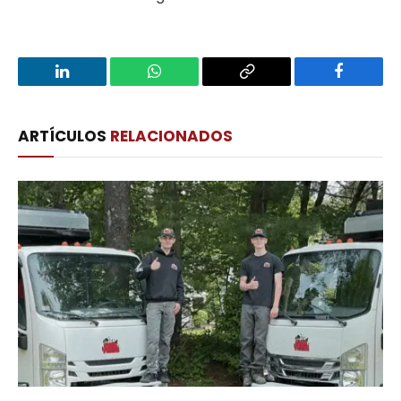
LinkedIn
WhatsApp
Copy
Facebook
Link
ARTÍCULOS
RELACIONADOS