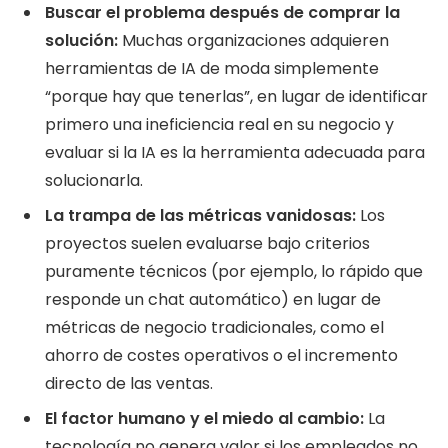
Buscar el problema después de comprar la
solución:
Muchas organizaciones adquieren
herramientas de IA de moda simplemente
“porque hay que tenerlas”, en lugar de identificar
primero una ineficiencia real en su negocio y
evaluar si la IA es la herramienta adecuada para
solucionarla.
La trampa de las métricas vanidosas:
Los
proyectos suelen evaluarse bajo criterios
puramente técnicos (por ejemplo, lo rápido que
responde un chat automático) en lugar de
métricas de negocio tradicionales, como el
ahorro de costes operativos o el incremento
directo de las ventas.
El factor humano y el miedo al cambio:
La
tecnología no genera valor si los empleados no