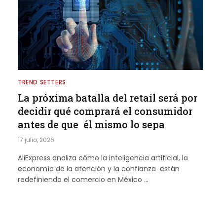
TREND SETTERS
La próxima batalla del retail será por
decidir qué comprará el consumidor
antes de que él mismo lo sepa
17 julio, 2026
AliExpress analiza cómo la inteligencia artificial, la
economía de la atención y la confianza están
redefiniendo el comercio en México …