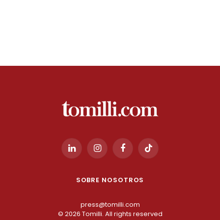
LinkedIn
Instagram
Facebook
TikTok
SOBRE NOSOTROS
press@tomilli.com
© 2026 Tomilli. All rights reserved