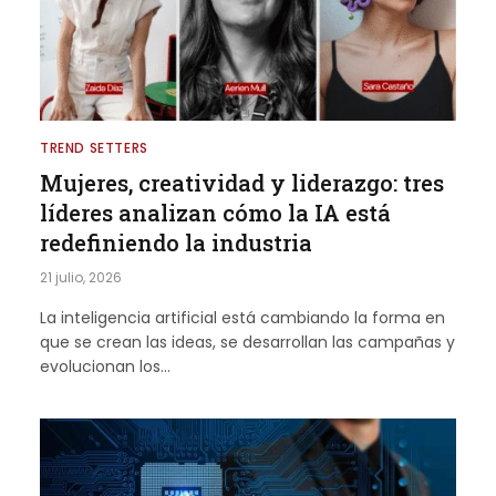
TREND SETTERS
Mujeres, creatividad y liderazgo: tres
líderes analizan cómo la IA está
redefiniendo la industria
21 julio, 2026
La inteligencia artificial está cambiando la forma en
que se crean las ideas, se desarrollan las campañas y
evolucionan los…