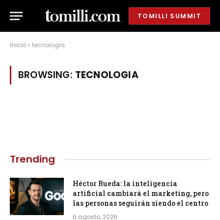
TOMILLI SUMMIT
Inicio
»
tecnologia
BROWSING:
TECNOLOGIA
Trending
Héctor Rueda: la inteligencia
artificial cambiará el marketing, pero
las personas seguirán siendo el centro
6 agosto, 2026